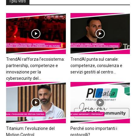
I più visti
TrendAI rafforza l’ecosistema:
TrendAI punta sul canale:
partnership, competenze e
competenze, consulenza e
innovazione per la
servizi gestiti al centro...
cybersecurity del...
Titanium: l’evoluzione del
Perché sono importanti i
Motion Control
protocolli?