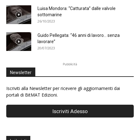
Luisa Mondora: “Catturata” dalle valvole
sottomarine
26/10/2023
Guido Pellegata: “46 anni di lavoro… senza
lavorare”
20/07/2023
Pubblicità
Newsletter
Iscriviti alla Newsletter per ricevere gli aggiornamenti dai
portali di BitMAT Edizioni.