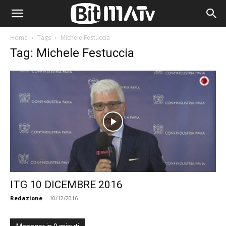
Home
Tags
Michele Festuccia
Tag: Michele Festuccia
ITG 10 DICEMBRE 2016
Redazione
-
10/12/2016