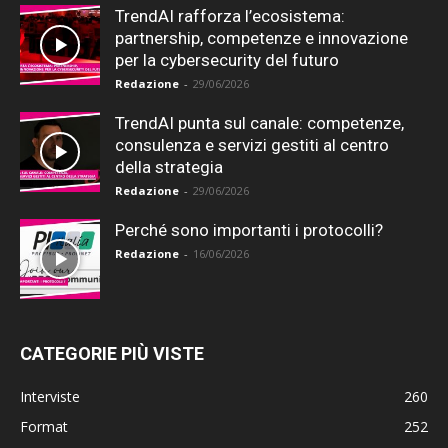
TrendAI rafforza l’ecosistema:
partnership, competenze e innovazione
per la cybersecurity del futuro
Redazione
-
29/06/2026
TrendAI punta sul canale: competenze,
consulenza e servizi gestiti al centro
della strategia
Redazione
-
29/06/2026
Perché sono importanti i protocolli?
Redazione
-
16/06/2026
CATEGORIE PIÙ VISTE
Interviste
260
Format
252