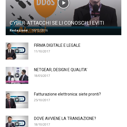
CYBER-ATTACCHI SE LI CONOSCI LI EVITI
Redazione
-
16/12/2016
FIRMA DIGITALE E LEGALE
11/10/2017
NETGEAR, DESIGN E QUALITA’
18/05/2017
Fatturazione elettronica: siete pronti?
25/10/2017
DOVE AVVIENE LA TRANSAZIONE?
18/10/2017