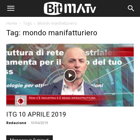
Home
Tags
Mondo manifatturiero
Tag: mondo manifatturiero
ITG 10 APRILE 2019
Redazione
-
10/04/2019