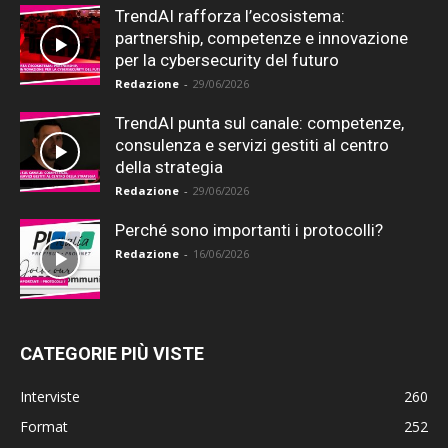
TrendAI rafforza l’ecosistema:
partnership, competenze e innovazione
per la cybersecurity del futuro
Redazione
-
29/06/2026
TrendAI punta sul canale: competenze,
consulenza e servizi gestiti al centro
della strategia
Redazione
-
29/06/2026
Perché sono importanti i protocolli?
Redazione
-
16/06/2026
CATEGORIE PIÙ VISTE
Interviste
260
Format
252