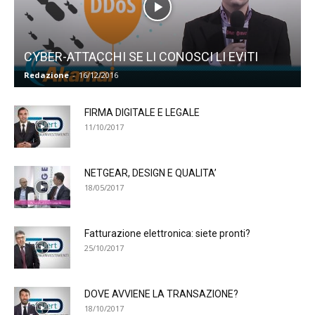
CYBER-ATTACCHI SE LI CONOSCI LI EVITI
Redazione
-
16/12/2016
FIRMA DIGITALE E LEGALE
11/10/2017
NETGEAR, DESIGN E QUALITA’
18/05/2017
Fatturazione elettronica: siete pronti?
25/10/2017
DOVE AVVIENE LA TRANSAZIONE?
18/10/2017