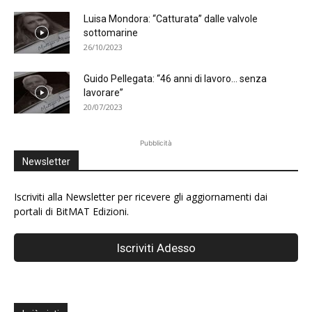
Luisa Mondora: “Catturata” dalle valvole
sottomarine
26/10/2023
Guido Pellegata: “46 anni di lavoro… senza
lavorare”
20/07/2023
Pubblicità
Newsletter
Iscriviti alla Newsletter per ricevere gli aggiornamenti dai
portali di BitMAT Edizioni.