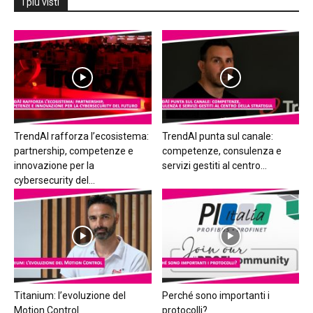
I più visti
TrendAI rafforza l’ecosistema:
TrendAI punta sul canale:
partnership, competenze e
competenze, consulenza e
innovazione per la
servizi gestiti al centro...
cybersecurity del...
Titanium: l’evoluzione del
Perché sono importanti i
Motion Control
protocolli?