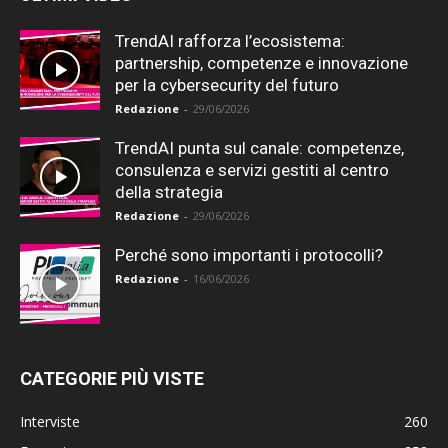
TrendAI rafforza l’ecosistema:
partnership, competenze e innovazione
per la cybersecurity del futuro
Redazione
-
29/06/2026
TrendAI punta sul canale: competenze,
consulenza e servizi gestiti al centro
della strategia
Redazione
-
29/06/2026
Perché sono importanti i protocolli?
Redazione
-
16/06/2026
CATEGORIE PIÙ VISTE
Interviste
260