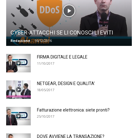
CYBER-ATTACCHI SE LI CONOSCI LI EVITI
Redazione
-
16/12/2016
FIRMA DIGITALE E LEGALE
11/10/2017
NETGEAR, DESIGN E QUALITA’
18/05/2017
Fatturazione elettronica: siete pronti?
25/10/2017
DOVE AVVIENE LA TRANSAZIONE?