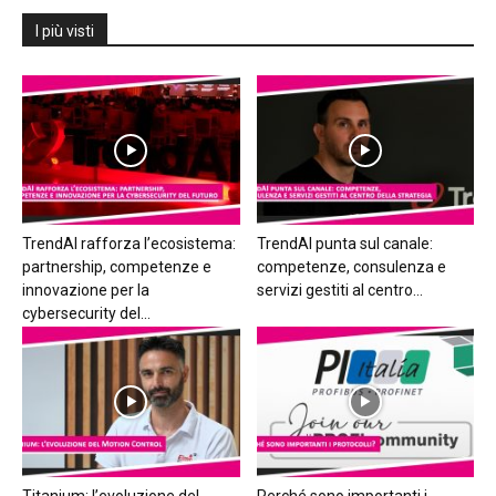
I più visti
TrendAI rafforza l’ecosistema:
TrendAI punta sul canale:
partnership, competenze e
competenze, consulenza e
innovazione per la
servizi gestiti al centro...
cybersecurity del...
Titanium: l’evoluzione del
Perché sono importanti i