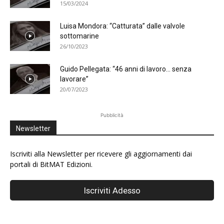
15/03/2024
Luisa Mondora: “Catturata” dalle valvole
sottomarine
26/10/2023
Guido Pellegata: “46 anni di lavoro… senza
lavorare”
20/07/2023
Pubblicità
Newsletter
Iscriviti alla Newsletter per ricevere gli aggiornamenti dai
portali di BitMAT Edizioni.