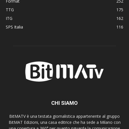
Format
252
TTG
175
ITG
162
SPS Italia
116
CHI SIAMO
BitMATV è una testata giornalistica appartenente al gruppo
BitMAT Edizioni, una casa editrice che ha sede a Milano con
una copertura a 360° per quanto riguarda la comunicazione