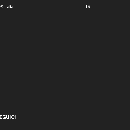
S Italia
116
EGUICI