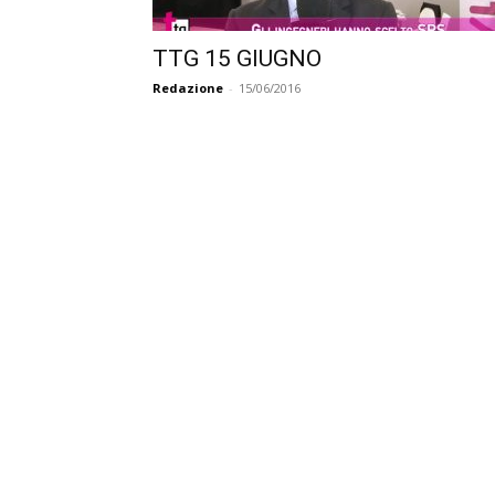
TTG 15 GIUGNO
Redazione
-
15/06/2016