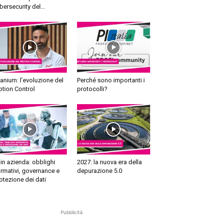
bersecurity del...
tanium: l’evoluzione del
Perché sono importanti i
tion Control
protocolli?
 in azienda: obblighi
2027: la nuova era della
rmativi, governance e
depurazione 5.0
otezione dei dati
Pubblicità