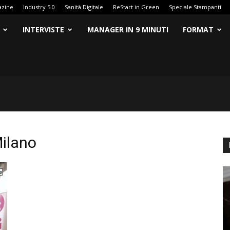
azine
Industry 5.0
Sanità Digitale
ReStart in Green
Speciale Stampanti
INTERVISTE
MANAGER IN 9 MINUTI
FORMAT
Milano