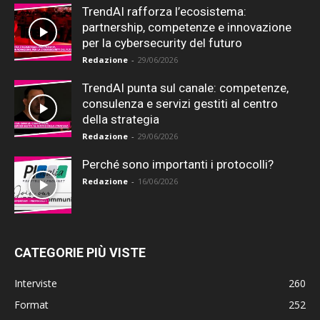
TrendAI rafforza l’ecosistema:
partnership, competenze e innovazione
per la cybersecurity del futuro
Redazione
-
29/06/2026
TrendAI punta sul canale: competenze,
consulenza e servizi gestiti al centro
della strategia
Redazione
-
29/06/2026
Perché sono importanti i protocolli?
Redazione
-
16/06/2026
CATEGORIE PIÙ VISTE
Interviste
260
Format
252