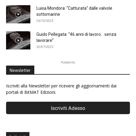
Luisa Mondora: “Catturata” dalle valvole
sottomarine
26/10/2023
Guido Pellegata: “46 anni di lavoro… senza
lavorare”
20/07/2023
Pubblicità
Newsletter
Iscriviti alla Newsletter per ricevere gli aggiornamenti dai
portali di BitMAT Edizioni.