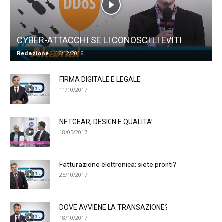
CYBER-ATTACCHI SE LI CONOSCI LI EVITI
Redazione
-
16/12/2016
FIRMA DIGITALE E LEGALE
11/10/2017
NETGEAR, DESIGN E QUALITA’
18/05/2017
Fatturazione elettronica: siete pronti?
25/10/2017
DOVE AVVIENE LA TRANSAZIONE?
18/10/2017