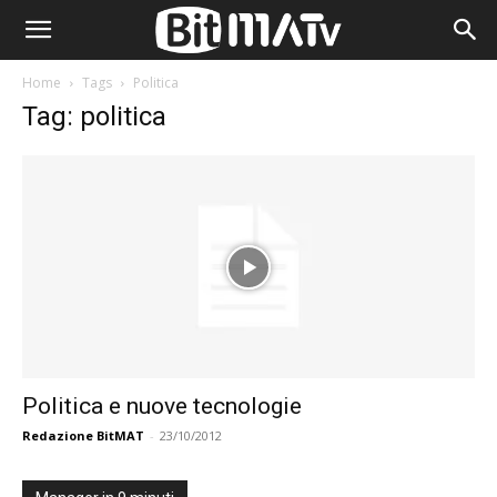
Home
Tags
Politica
Tag: politica
Politica e nuove tecnologie
Redazione BitMAT
-
23/10/2012