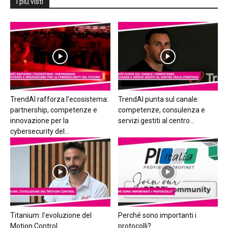
I più visti
TrendAI rafforza l’ecosistema:
TrendAI punta sul canale:
partnership, competenze e
competenze, consulenza e
innovazione per la
servizi gestiti al centro...
cybersecurity del...
Titanium: l’evoluzione del
Perché sono importanti i
Motion Control
protocolli?