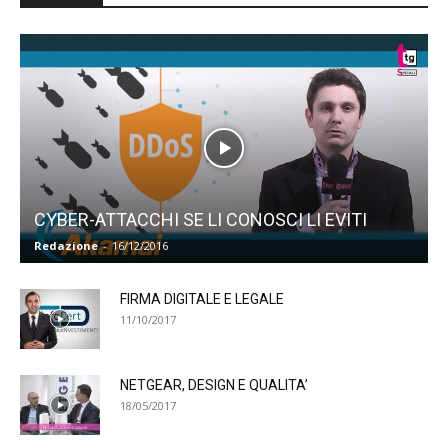
CYBER-ATTACCHI SE LI CONOSCI LI EVITI
Redazione
-
16/12/2016
FIRMA DIGITALE E LEGALE
11/10/2017
NETGEAR, DESIGN E QUALITA’
18/05/2017