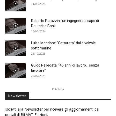
31/05/2024
Roberto Parazzini: un ingegnere a capo di
Deutsche Bank
15/03/2024
Luisa Mondora: “Catturata” dalle valvole
sottomarine
26/10/2023
Guido Pellegata: “46 anni di lavoro… senza
lavorare”
20/07/2023
Pubblicità
Newsletter
Iscriviti alla Newsletter per ricevere gli aggiornamenti dai
portali di BitMAT Edizioni.