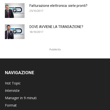
Fatturazione elettronica: siete pronti?
25/10/2017
DOVE AVVIENE LA TRANSAZIONE?
18/10/2017
Pubblicità
NAVIGAZIONE
Hot Topic
Interviste
Manager in 9 minuti
Format