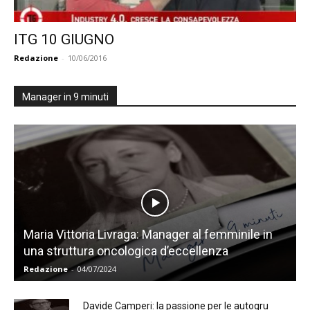
ITG 10 GIUGNO
Redazione
-
10/06/2016
Manager in 9 minuti
Maria Vittoria Livraga: Manager al femminile in
una struttura oncologica d’eccellenza
Redazione
-
04/07/2024
Davide Camperi: la passione per le autogru