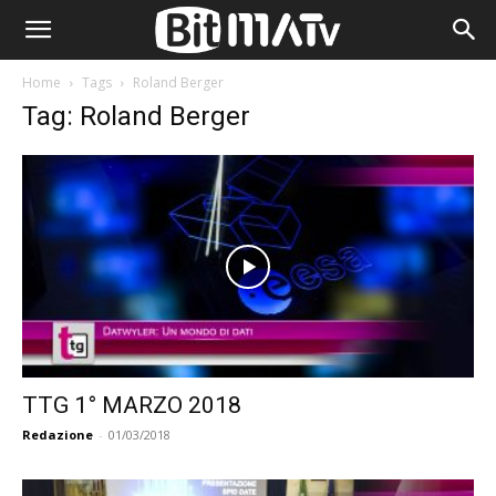
Home
Tags
Roland Berger
Tag: Roland Berger
TTG 1° MARZO 2018
Redazione
-
01/03/2018