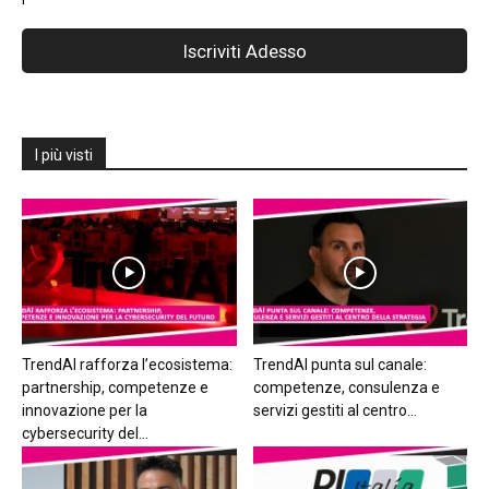
I più visti
TrendAI rafforza l’ecosistema:
TrendAI punta sul canale:
partnership, competenze e
competenze, consulenza e
innovazione per la
servizi gestiti al centro...
cybersecurity del...