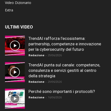
Video Dizionario
Extra
ULTIMI VIDEO
TrendAI rafforza l’ecosistema:
partnership, competenze e innovazione
per la cybersecurity del futuro
Redazione
-
29/06/2026
TrendAI punta sul canale: competenze,
consulenza e servizi gestiti al centro
della strategia
Redazione
-
29/06/2026
Perché sono importanti i protocolli?
Redazione
-
16/06/2026