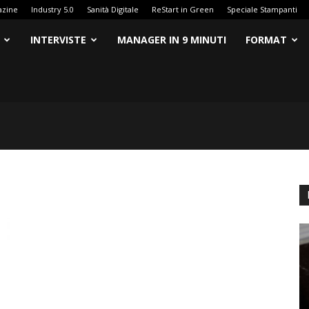
azine
Industry 5.0
Sanità Digitale
ReStart in Green
Speciale Stampanti
INTERVISTE
MANAGER IN 9 MINUTI
FORMAT