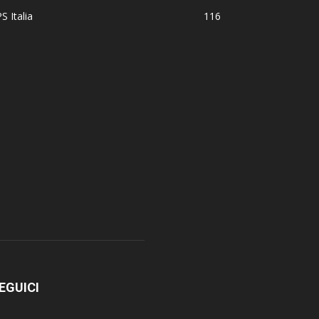
S Italia
116
EGUICI