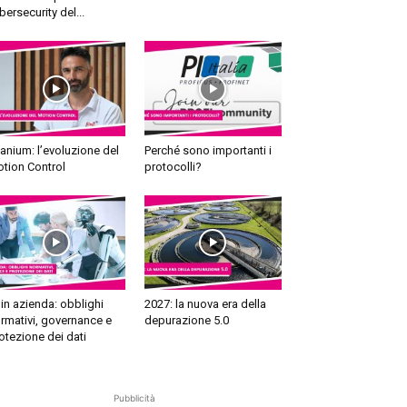
bersecurity del...
tanium: l’evoluzione del
Perché sono importanti i
tion Control
protocolli?
 in azienda: obblighi
2027: la nuova era della
rmativi, governance e
depurazione 5.0
otezione dei dati
Pubblicità