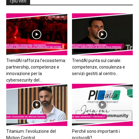
I più visti
TrendAI rafforza l’ecosistema:
TrendAI punta sul canale:
partnership, competenze e
competenze, consulenza e
innovazione per la
servizi gestiti al centro...
cybersecurity del...
Titanium: l’evoluzione del
Perché sono importanti i
Motion Control
protocolli?