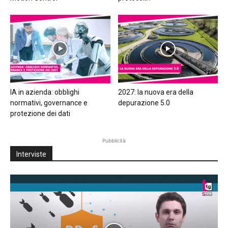
IA in azienda: obblighi
2027: la nuova era della
normativi, governance e
depurazione 5.0
protezione dei dati
Pubblicità
Interviste