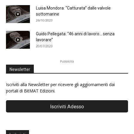
Luisa Mondora: “Catturata” dalle valvole
sottomarine
26/10/2023
Guido Pellegata: “46 anni di lavoro… senza
lavorare”
20/07/2023
Pubblicità
Newsletter
Iscriviti alla Newsletter per ricevere gli aggiornamenti dai
portali di BitMAT Edizioni.