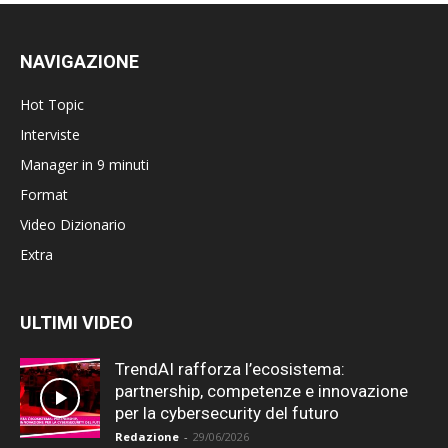
NAVIGAZIONE
Hot Topic
Interviste
Manager in 9 minuti
Format
Video Dizionario
Extra
ULTIMI VIDEO
TrendAI rafforza l’ecosistema:
partnership, competenze e innovazione
per la cybersecurity del futuro
Redazione
-
29/06/2026