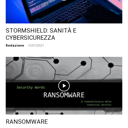
STORMSHIELD: SANITÀ E
CYBERSICUREZZA
Redazione
-
13/07/2021
RANSOMWARE