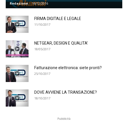
Redazione
-
16/12/2016
FIRMA DIGITALE E LEGALE
11/10/2017
NETGEAR, DESIGN E QUALITA’
18/05/2017
Fatturazione elettronica: siete pronti?
25/10/2017
DOVE AVVIENE LA TRANSAZIONE?
18/10/2017
Pubblicità