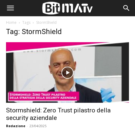
Home
Tags
StormShield
Tag: StormShield
Stormshield: Zero Trust pilastro della
security aziendale
Redazione
-
23/04/2025