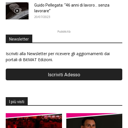
Guido Pellegata: “46 anni di lavoro… senza
lavorare”
20/07/2023
Pubblicità
Newsletter
Iscriviti alla Newsletter per ricevere gli aggiornamenti dai
portali di BitMAT Edizioni.
I più visti