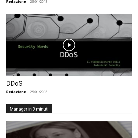
Redazione
-
25/01/2018
DDoS
Redazione
-
25/01/2018
Manager in 9 minuti