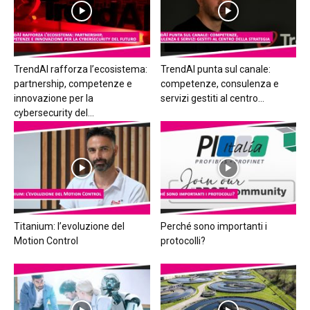
TrendAI rafforza l’ecosistema:
TrendAI punta sul canale:
partnership, competenze e
competenze, consulenza e
innovazione per la
servizi gestiti al centro...
cybersecurity del...
Titanium: l’evoluzione del
Perché sono importanti i
Motion Control
protocolli?