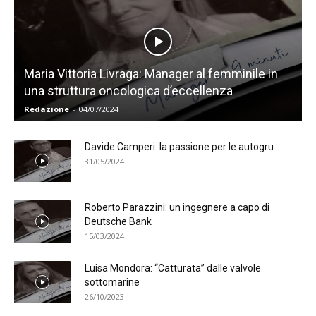
Maria Vittoria Livraga: Manager al femminile in
una struttura oncologica d’eccellenza
Redazione
-
04/07/2024
Davide Camperi: la passione per le autogru
31/05/2024
Roberto Parazzini: un ingegnere a capo di
Deutsche Bank
15/03/2024
Luisa Mondora: “Catturata” dalle valvole
sottomarine
26/10/2023