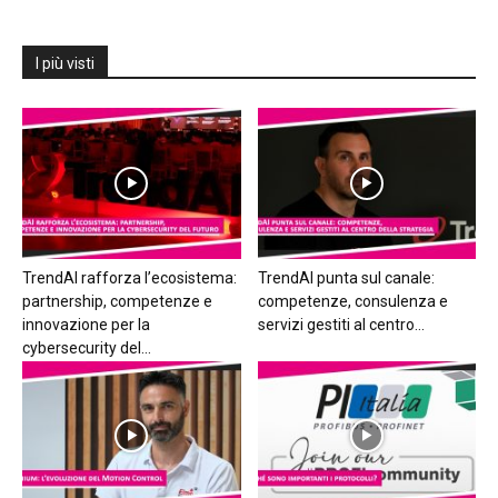
I più visti
TrendAI rafforza l’ecosistema:
TrendAI punta sul canale:
partnership, competenze e
competenze, consulenza e
innovazione per la
servizi gestiti al centro...
cybersecurity del...