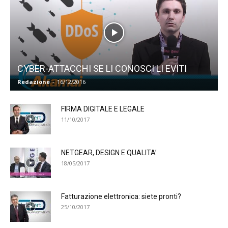
CYBER-ATTACCHI SE LI CONOSCI LI EVITI
Redazione
-
16/12/2016
FIRMA DIGITALE E LEGALE
11/10/2017
NETGEAR, DESIGN E QUALITA’
18/05/2017
Fatturazione elettronica: siete pronti?
25/10/2017