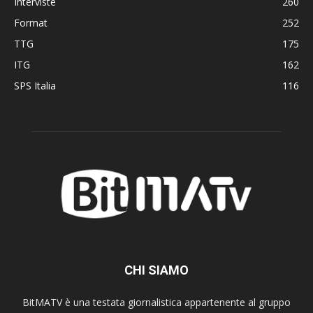
Interviste
260
Format
252
TTG
175
ITG
162
SPS Italia
116
CHI SIAMO
BitMATV è una testata giornalistica appartenente al gruppo