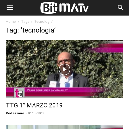
Home
Tags
‘tecnologia’
Tag: ‘tecnologia’
TTG 1° MARZO 2019
Redazione
-
01/03/2019