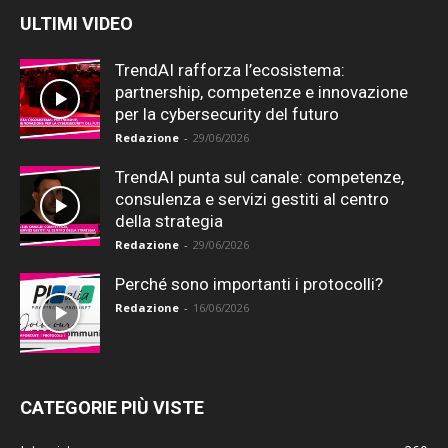
ULTIMI VIDEO
TrendAI rafforza l’ecosistema:
partnership, competenze e innovazione
per la cybersecurity del futuro
Redazione
-
29/06/2026
TrendAI punta sul canale: competenze,
consulenza e servizi gestiti al centro
della strategia
Redazione
-
29/06/2026
Perché sono importanti i protocolli?
Redazione
-
16/06/2026
CATEGORIE PIÙ VISTE