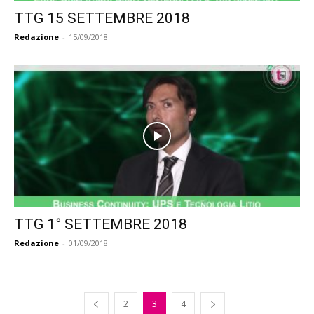
TTG 15 SETTEMBRE 2018
Redazione
-
15/09/2018
TTG 1° SETTEMBRE 2018
Redazione
-
01/09/2018
2
3
4