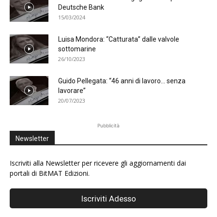
Deutsche Bank
15/03/2024
Luisa Mondora: “Catturata” dalle valvole
sottomarine
26/10/2023
Guido Pellegata: “46 anni di lavoro… senza
lavorare”
20/07/2023
Pubblicità
Newsletter
Iscriviti alla Newsletter per ricevere gli aggiornamenti dai
portali di BitMAT Edizioni.