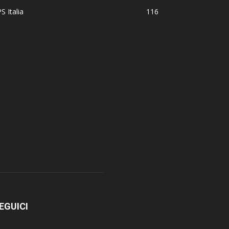
S Italia
116
EGUICI