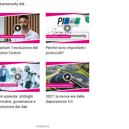
bersecurity del...
tanium: l’evoluzione del
Perché sono importanti i
tion Control
protocolli?
 in azienda: obblighi
2027: la nuova era della
rmativi, governance e
depurazione 5.0
otezione dei dati
Pubblicità