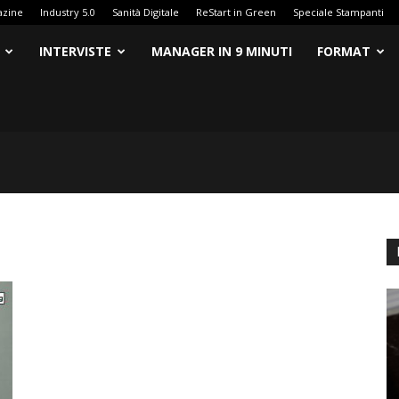
azine
Industry 5.0
Sanità Digitale
ReStart in Green
Speciale Stampanti
INTERVISTE
MANAGER IN 9 MINUTI
FORMAT