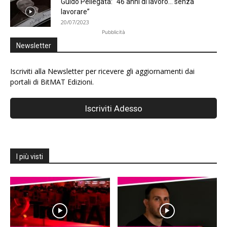
Guido Pellegata: “46 anni di lavoro… senza
lavorare”
20/07/2023
Pubblicità
Newsletter
Iscriviti alla Newsletter per ricevere gli aggiornamenti dai
portali di BitMAT Edizioni.
I più visti