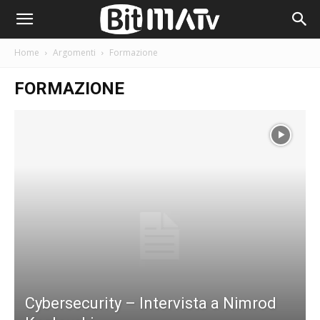
Home
Argomenti
Formazione
FORMAZIONE
Cybersecurity – Intervista a Nimrod