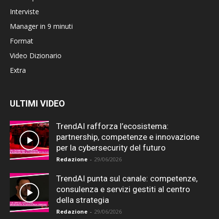
Interviste
Manager in 9 minuti
Format
Video Dizionario
Extra
ULTIMI VIDEO
TrendAI rafforza l’ecosistema:
partnership, competenze e innovazione
per la cybersecurity del futuro
Redazione
-
29/06/2026
TrendAI punta sul canale: competenze,
consulenza e servizi gestiti al centro
della strategia
Redazione
-
29/06/2026