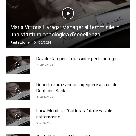
Maria Vittoria Livraga: Manager al femminile in
una struttura oncologica d’eccellenza
Redazione
-
04/07/2024
Davide Camperi: la passione per le autogru
31/05/2024
Roberto Parazzini: un ingegnere a capo di
Deutsche Bank
15/03/2024
Luisa Mondora: “Catturata” dalle valvole
sottomarine
26/10/2023