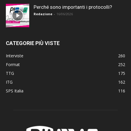
Perché sono importanti i protocolli?
Redazione
-
16/06/2026
CATEGORIE PIÙ VISTE
Interviste
260
Format
252
TTG
175
ITG
162
SPS Italia
116