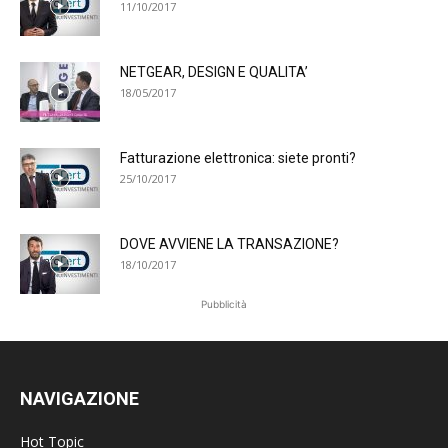
11/10/2017
NETGEAR, DESIGN E QUALITA’
18/05/2017
Fatturazione elettronica: siete pronti?
25/10/2017
DOVE AVVIENE LA TRANSAZIONE?
18/10/2017
Pubblicità
NAVIGAZIONE
Hot Topic