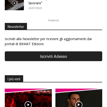
lavorare”
20/07/2023
Pubblicità
Newsletter
Iscriviti alla Newsletter per ricevere gli aggiornamenti dai
portali di BitMAT Edizioni.
I più visti