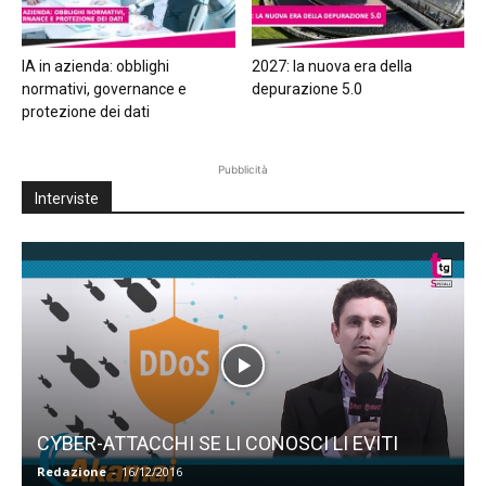
IA in azienda: obblighi
2027: la nuova era della
normativi, governance e
depurazione 5.0
protezione dei dati
Pubblicità
Interviste
CYBER-ATTACCHI SE LI CONOSCI LI EVITI
Redazione
-
16/12/2016