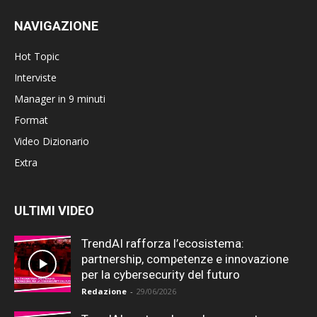
NAVIGAZIONE
Hot Topic
Interviste
Manager in 9 minuti
Format
Video Dizionario
Extra
ULTIMI VIDEO
TrendAI rafforza l’ecosistema:
partnership, competenze e innovazione
per la cybersecurity del futuro
Redazione
-
29/06/2026