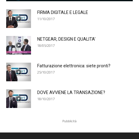
FIRMA DIGITALE E LEGALE
11/10/2017
NETGEAR, DESIGN E QUALITA’
18/05/2017
Fatturazione elettronica: siete pronti?
25/10/2017
DOVE AVVIENE LA TRANSAZIONE?
18/10/2017
Pubblicità