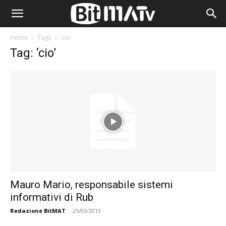
Home
Tags
‘cio’
Tag: ‘cio’
Mauro Mario, responsabile sistemi
informativi di Rub
Redazione BitMAT
-
25/03/2013