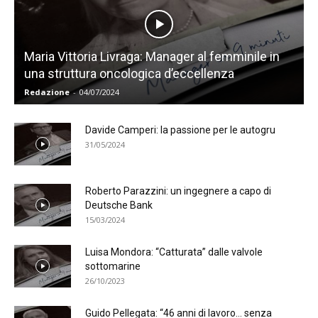
Maria Vittoria Livraga: Manager al femminile in
una struttura oncologica d’eccellenza
Redazione
-
04/07/2024
Davide Camperi: la passione per le autogru
31/05/2024
Roberto Parazzini: un ingegnere a capo di
Deutsche Bank
15/03/2024
Luisa Mondora: “Catturata” dalle valvole
sottomarine
26/10/2023
Guido Pellegata: “46 anni di lavoro… senza