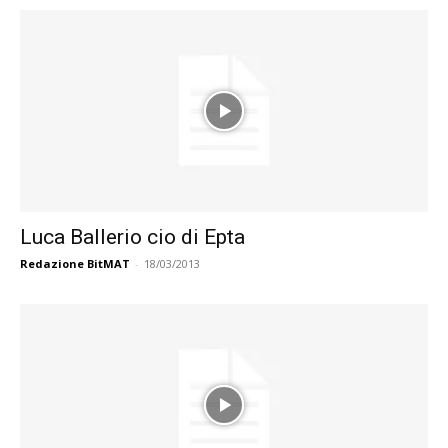
Luca Ballerio cio di Epta
Redazione BitMAT
-
18/03/2013