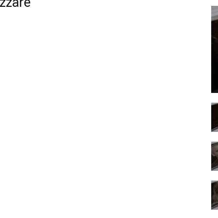
izzare