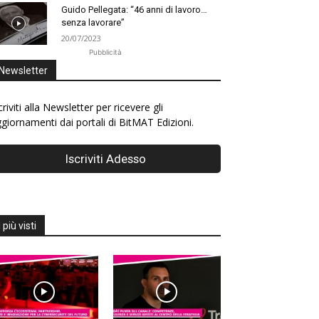
Guido Pellegata: “46 anni di lavoro…
senza lavorare”
20/07/2023
Pubblicità
Newsletter
criviti alla Newsletter per ricevere gli
giornamenti dai portali di BitMAT Edizioni.
I più visti