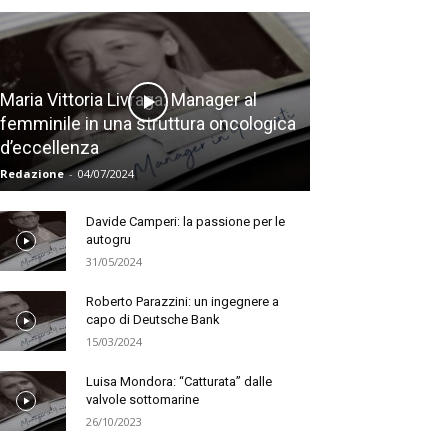
Maria Vittoria Livraga: Manager al
femminile in una struttura oncologica
d’eccellenza
Redazione
-
04/07/2024
Davide Camperi: la passione per le
autogru
31/05/2024
Roberto Parazzini: un ingegnere a
capo di Deutsche Bank
15/03/2024
Luisa Mondora: “Catturata” dalle
valvole sottomarine
26/10/2023