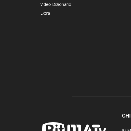
Video Dizionario
Extra
CHI
BitM