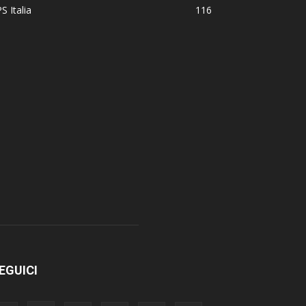
S Italia
116
EGUICI