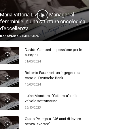
Maria Vittoria Livraga: Manager al
femminile in una struttura oncologica
d’eccellenza
Redazione
-
04/07/2024
Davide Camperi: la passione per le
autogru
31/05/2024
Roberto Parazzini: un ingegnere a
capo di Deutsche Bank
15/03/2024
Luisa Mondora: “Catturata” dalle
valvole sottomarine
26/10/2023
Guido Pellegata: “46 anni di lavoro…
senza lavorare”