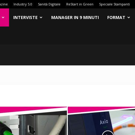
azine
Industry 5.0
Sanità Digitale
ReStart in Green
Speciale Stampanti
INTERVISTE
MANAGER IN 9 MINUTI
FORMAT