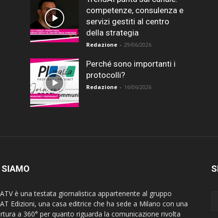
competenze, consulenza e
servizi gestiti al centro
della strategia
Redazione
-
29/06/2026
Perché sono importanti i
protocolli?
Redazione
-
16/06/2026
 SIAMO
S
ATV è una testata giornalistica appartenente al gruppo
AT Edizioni, una casa editrice che ha sede a Milano con una
rtura a 360° per quanto riguarda la comunicazione rivolta