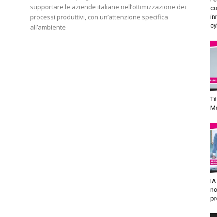
supportare le aziende italiane nell’ottimizzazione dei
co
processi produttivi, con un’attenzione specifica
in
cy
all’ambiente
Ti
Mo
IA
no
pr