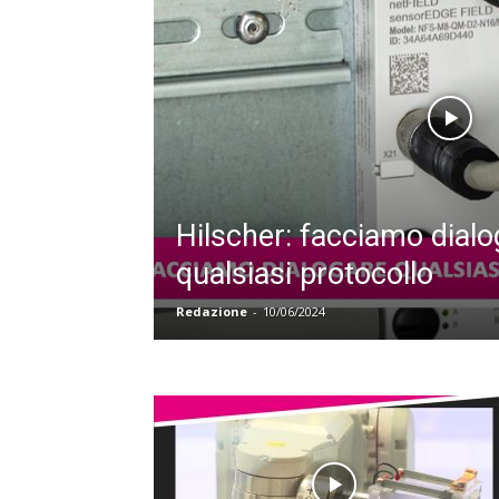
Hilscher: facciamo dialo
qualsiasi protocollo
Redazione
-
10/06/2024