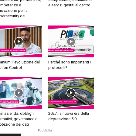
mpetenze e
e servizi gestiti al centro...
novazione per la
bersecurity del...
tanium: l’evoluzione del
Perché sono importanti i
tion Control
protocolli?
 in azienda: obblighi
2027: la nuova era della
rmativi, governance e
depurazione 5.0
otezione dei dati
Pubblicità