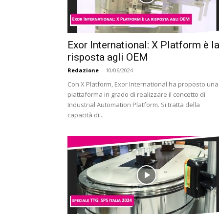
Exor International: X Platform è l
risposta agli OEM
Redazione
-
10/06/2024
Con X Platform, Exor International ha proposto una
piattaforma in grado di realizzare il concetto di
Industrial Automation Platform. Si tratta della
capacità di...