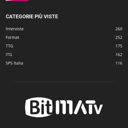
CATEGORIE PIÙ VISTE
Interviste
260
Format
252
TTG
175
ITG
162
SPS Italia
116