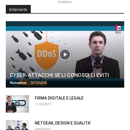
Pubblicità
Interviste
CYBER-ATTACCHI SE LI CONOSCI LI EVITI
Redazione
-
16/12/2016
FIRMA DIGITALE E LEGALE
11/10/2017
NETGEAR, DESIGN E QUALITA’
18/05/2017