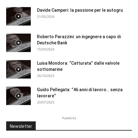
Davide Camperi: la passione per le autogru
31/05/2024
Roberto Parazzini: un ingegnere a capo di
Deutsche Bank
15/03/2024
Luisa Mondora: “Catturata” dalle valvole
sottomarine
26/10/2023
Guido Pellegata: “46 anni di lavoro… senza
lavorare”
20/07/2023
Pubblicità
Newsletter