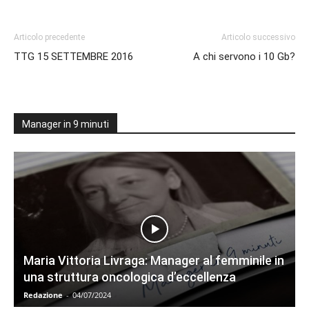
Articolo precedente
Articolo successivo
TTG 15 SETTEMBRE 2016
A chi servono i 10 Gb?
Manager in 9 minuti
Maria Vittoria Livraga: Manager al femminile in
una struttura oncologica d’eccellenza
Redazione
-
04/07/2024