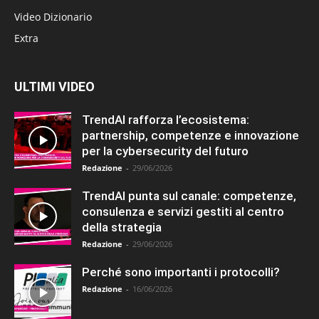
Video Dizionario
Extra
ULTIMI VIDEO
TrendAI rafforza l’ecosistema:
partnership, competenze e innovazione
per la cybersecurity del futuro
Redazione
-
29/06/2026
TrendAI punta sul canale: competenze,
consulenza e servizi gestiti al centro
della strategia
Redazione
-
29/06/2026
Perché sono importanti i protocolli?
Redazione
-
16/06/2026