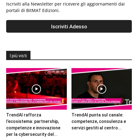
Iscriviti alla Newsletter per ricevere gli aggiornamenti dai
portali di BitMAT Edizioni.
I più visti
TrendAI rafforza
TrendAI punta sul canale:
l’ecosistema: partnership,
competenze, consulenza e
competenze e innovazione
servizi gestiti al centro...
per la cybersecurity del...