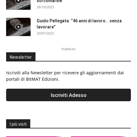
sottomarine
26/10/2023
Guido Pellegata: “46 anni di lavoro… senza
lavorare”
20/07/2023
Pubblicità
Newsletter
Iscriviti alla Newsletter per ricevere gli aggiornamenti dai
portali di BitMAT Edizioni.
I più visti