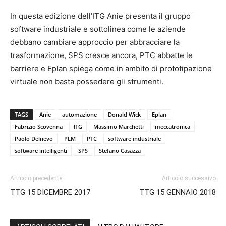
In questa edizione dell’ITG Anie presenta il gruppo
software industriale e sottolinea come le aziende
debbano cambiare approccio per abbracciare la
trasformazione, SPS cresce ancora, PTC abbatte le
barriere e Eplan spiega come in ambito di prototipazione
virtuale non basta possedere gli strumenti.
TAGS
Anie
automazione
Donald Wick
Eplan
Fabrizio Scovenna
ITG
Massimo Marchetti
meccatronica
Paolo Delnevo
PLM
PTC
software industriale
software intelligenti
SPS
Stefano Casazza
Articolo precedente
Articolo successivo
TTG 15 DICEMBRE 2017
TTG 15 GENNAIO 2018