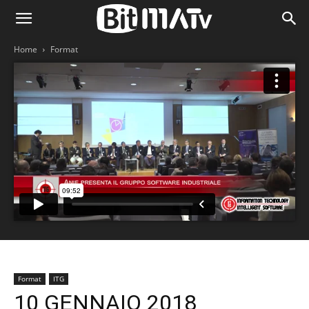
Home
Format
Format
ITG
10 GENNAIO 2018