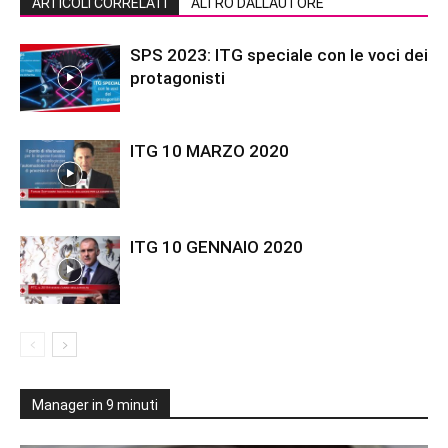
ARTICOLI CORRELATI
ALTRO DALL'AUTORE
SPS 2023: ITG speciale con le voci dei
protagonisti
ITG 10 MARZO 2020
ITG 10 GENNAIO 2020
Manager in 9 minuti