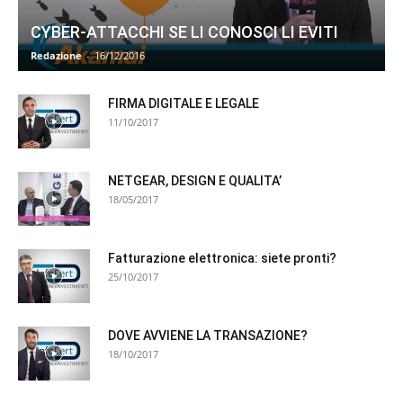
CYBER-ATTACCHI SE LI CONOSCI LI EVITI
Redazione
-
16/12/2016
FIRMA DIGITALE E LEGALE
11/10/2017
NETGEAR, DESIGN E QUALITA’
18/05/2017
Fatturazione elettronica: siete pronti?
25/10/2017
DOVE AVVIENE LA TRANSAZIONE?
18/10/2017