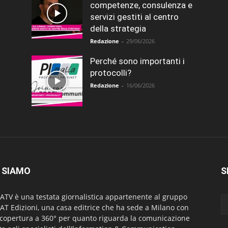
competenze, consulenza e
servizi gestiti al centro
della strategia
Redazione
-
29/06/2026
Perché sono importanti i
protocolli?
Redazione
-
16/06/2026
 SIAMO
S
ATV è una testata giornalistica appartenente al gruppo
AT Edizioni, una casa editrice che ha sede a Milano con
copertura a 360° per quanto riguarda la comunicazione