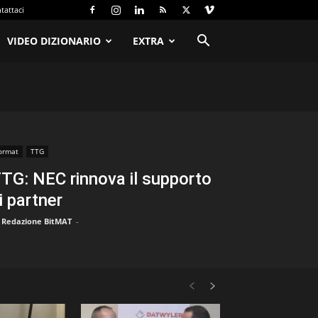
tattaci
VIDEO DIZIONARIO
EXTRA
ormat
TTG
TG: NEC rinnova il supporto
i partner
Redazione BitMAT
-