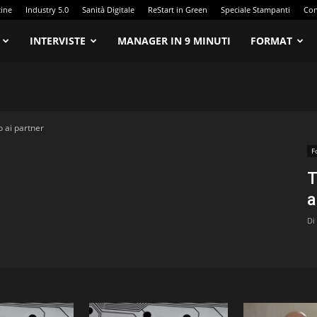
zine
Industry 5.0
Sanità Digitale
ReStart in Green
Speciale Stampanti
Con
INTERVISTE
MANAGER IN 9 MINUTI
FORMAT
o ai partner
F
T
a
Di