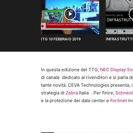
ITG 10 FEBBRAIO 2019
INFRASTRUTT
In questa edizione del TTG,
NEC Display So
di canale dedicato ai rivenditori e si parla d
tante novità. CEVA Technologies presenta, 
strategia di
Zebra
Italia . Per finire,
Schneide
e la protezione dei data center e
Fortinet
in