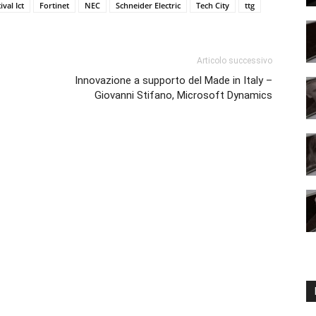
ival Ict
Fortinet
NEC
Schneider Electric
Tech City
ttg
Articolo successivo
Innovazione a supporto del Made in Italy –
Giovanni Stifano, Microsoft Dynamics