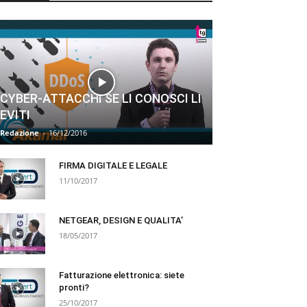
CYBER-ATTACCHI SE LI CONOSCI LI
EVITI
Redazione
-
16/12/2016
FIRMA DIGITALE E LEGALE
11/10/2017
NETGEAR, DESIGN E QUALITA’
18/05/2017
Fatturazione elettronica: siete
pronti?
25/10/2017