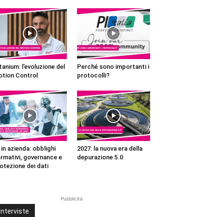
tanium: l’evoluzione del
Perché sono importanti i
tion Control
protocolli?
 in azienda: obblighi
2027: la nuova era della
rmativi, governance e
depurazione 5.0
otezione dei dati
Pubblicità
Interviste