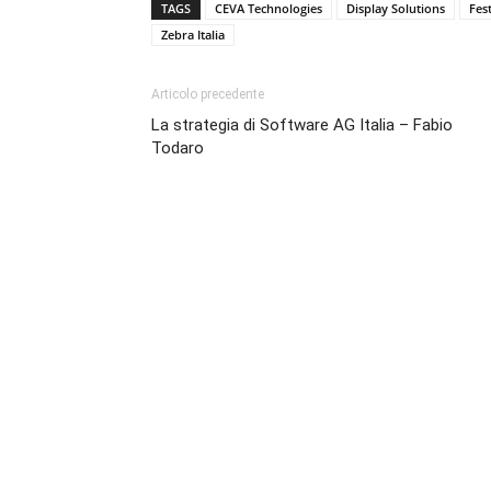
TAGS
CEVA Technologies
Display Solutions
Fest
Zebra Italia
Articolo precedente
La strategia di Software AG Italia – Fabio
Todaro