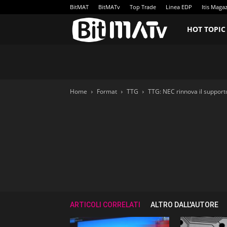
BitMAT
BitMATv
Top Trade
Linea EDP
Itis Maga
BitMATv
HOT TOPIC
Home
Format
TTG
TTG: NEC rinnova il support
ARTICOLI CORRELATI
ALTRO DALL'AUTORE