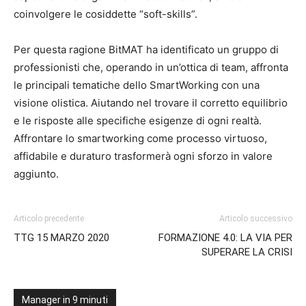
coinvolgere le cosiddette “soft-skills”.
Per questa ragione BitMAT ha identificato un gruppo di
professionisti che, operando in un’ottica di team, affronta
le principali tematiche dello SmartWorking con una
visione olistica. Aiutando nel trovare il corretto equilibrio
e le risposte alle specifiche esigenze di ogni realtà.
Affrontare lo smartworking come processo virtuoso,
affidabile e duraturo trasformerà ogni sforzo in valore
aggiunto.
Articolo precedente
Articolo successivo
TTG 15 MARZO 2020
FORMAZIONE 4.0: LA VIA PER
SUPERARE LA CRISI
Manager in 9 minuti