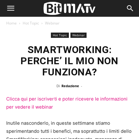
Home
Hot Topic
Webinar
Hot Topic
Webinar
SMARTWORKING:
PERCHE’ IL MIO NON
FUNZIONA?
Di
Redazione
-
Clicca qui per iscriverti e poter ricevere le informazioni
per vedere il webinar
Inutile nasconderlo, in queste settimane stiamo
sperimentando tutti i benefici, ma soprattutto i limiti dello