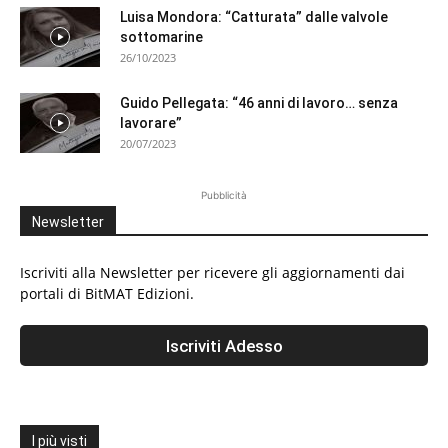
Luisa Mondora: “Catturata” dalle valvole
sottomarine
26/10/2023
Guido Pellegata: “46 anni di lavoro… senza
lavorare”
20/07/2023
Pubblicità
Newsletter
Iscriviti alla Newsletter per ricevere gli aggiornamenti dai
portali di BitMAT Edizioni.
I più visti