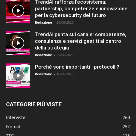
TrendAI rafforza l’ecosistema:
partnership, competenze e innovazione
per la cybersecurity del futuro
Redazione
-
29/06/2026
TrendAI punta sul canale: competenze,
consulenza e servizi gestiti al centro
della strategia
Redazione
-
29/06/2026
Perché sono importanti i protocolli?
Redazione
-
16/06/2026
CATEGORIE PIÙ VISTE
Interviste
260
Format
252
TTG
175