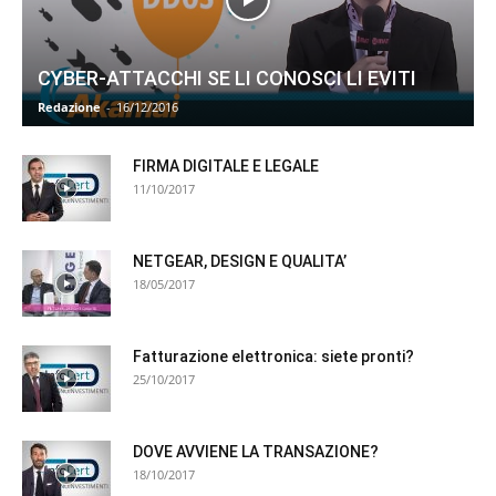
CYBER-ATTACCHI SE LI CONOSCI LI EVITI
Redazione
-
16/12/2016
FIRMA DIGITALE E LEGALE
11/10/2017
NETGEAR, DESIGN E QUALITA’
18/05/2017
Fatturazione elettronica: siete pronti?
25/10/2017
DOVE AVVIENE LA TRANSAZIONE?
18/10/2017