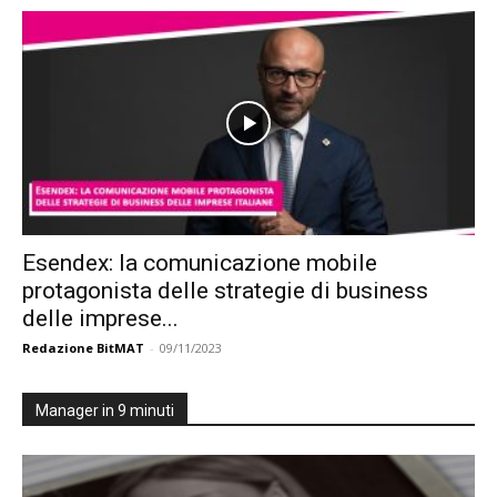
Esendex: la comunicazione mobile
protagonista delle strategie di business
delle imprese...
Redazione BitMAT
-
09/11/2023
Manager in 9 minuti