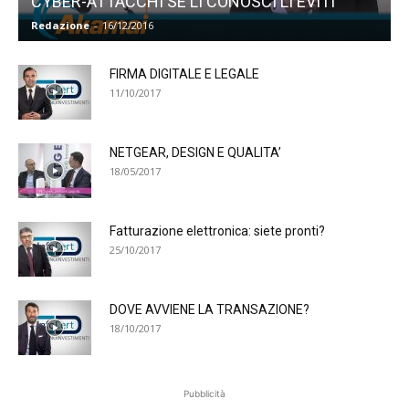
CYBER-ATTACCHI SE LI CONOSCI LI EVITI
Redazione
-
16/12/2016
FIRMA DIGITALE E LEGALE
11/10/2017
NETGEAR, DESIGN E QUALITA’
18/05/2017
Fatturazione elettronica: siete pronti?
25/10/2017
DOVE AVVIENE LA TRANSAZIONE?
18/10/2017
Pubblicità