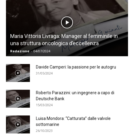
Maria Vittoria Livraga: Manager al femminile in
una struttura oncologica d’eccellenza
Redazione
-
04/07/2024
Davide Camperi: la passione per le autogru
31/05/2024
Roberto Parazzini: un ingegnere a capo di
Deutsche Bank
15/03/2024
Luisa Mondora: “Catturata” dalle valvole
sottomarine
26/10/2023