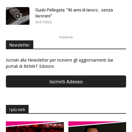
Guido Pellegata: “46 anni di lavoro… senza
lavorare”
20/07/2023
Pubblicità
Newsletter
Iscriviti alla Newsletter per ricevere gli aggiornamenti dai
portali di BitMAT Edizioni.
I più visti