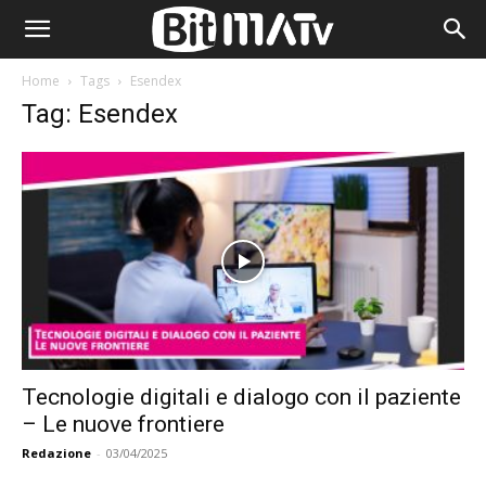
Home
Tags
Esendex
Tag: Esendex
Tecnologie digitali e dialogo con il paziente
– Le nuove frontiere
Redazione
-
03/04/2025