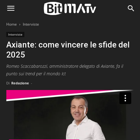
Home
Interviste
Interviste
Axiante: come vincere le sfide del
2025
Romeo Scaccabarozzi, amministratore delegato di Axiante, fa il
punto sui trend per il mondo Ict
Di
Redazione
-