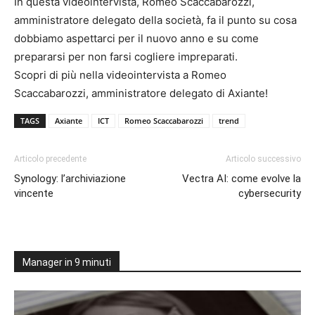
In questa videointervista, Romeo Scaccabarozzi,
amministratore delegato della società, fa il punto su cosa
dobbiamo aspettarci per il nuovo anno e su come
prepararsi per non farsi cogliere impreparati.
Scopri di più nella videointervista a Romeo
Scaccabarozzi, amministratore delegato di
Axiante
!
TAGS
Axiante
ICT
Romeo Scaccabarozzi
trend
Articolo precedente
Articolo successivo
Synology: l’archiviazione
Vectra AI: come evolve la
vincente
cybersecurity
Manager in 9 minuti