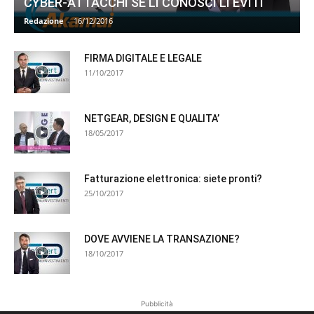
CYBER-ATTACCHI SE LI CONOSCI LI EVITI
Redazione
-
16/12/2016
FIRMA DIGITALE E LEGALE
11/10/2017
NETGEAR, DESIGN E QUALITA’
18/05/2017
Fatturazione elettronica: siete pronti?
25/10/2017
DOVE AVVIENE LA TRANSAZIONE?
18/10/2017
Pubblicità