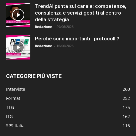
TrendAI punta sul canale: competenze,
consulenza e servizi gestiti al centro
della strategia
Redazione
-
29/06/2026
Perché sono importanti i protocolli?
Redazione
-
16/06/2026
CATEGORIE PIÙ VISTE
Interviste
260
Format
252
TTG
175
ITG
162
SPS Italia
116