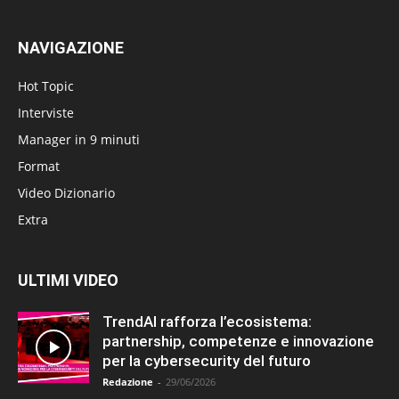
NAVIGAZIONE
Hot Topic
Interviste
Manager in 9 minuti
Format
Video Dizionario
Extra
ULTIMI VIDEO
TrendAI rafforza l’ecosistema:
partnership, competenze e innovazione
per la cybersecurity del futuro
Redazione
-
29/06/2026