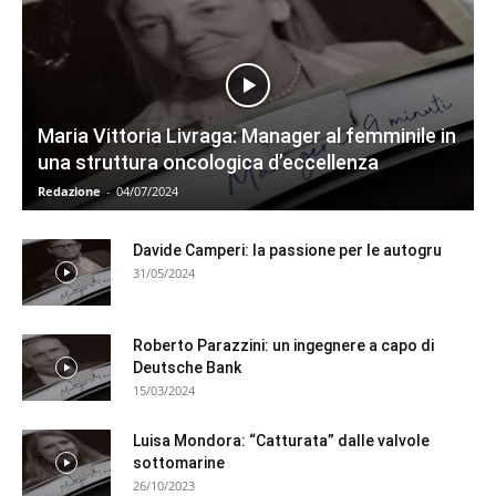
Maria Vittoria Livraga: Manager al femminile in
una struttura oncologica d’eccellenza
Redazione
-
04/07/2024
Davide Camperi: la passione per le autogru
31/05/2024
Roberto Parazzini: un ingegnere a capo di
Deutsche Bank
15/03/2024
Luisa Mondora: “Catturata” dalle valvole
sottomarine
26/10/2023