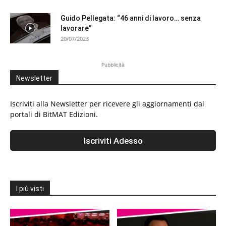
Guido Pellegata: “46 anni di lavoro… senza
lavorare”
20/07/2023
Pubblicità
Newsletter
Iscriviti alla Newsletter per ricevere gli aggiornamenti dai
portali di BitMAT Edizioni.
I più visti