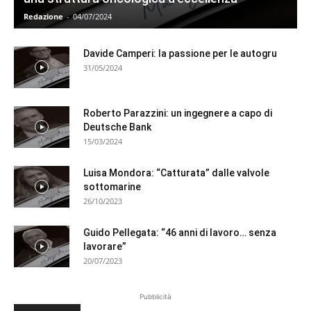
Redazione
-
04/07/2024
Davide Camperi: la passione per le autogru
31/05/2024
Roberto Parazzini: un ingegnere a capo di
Deutsche Bank
15/03/2024
Luisa Mondora: “Catturata” dalle valvole
sottomarine
26/10/2023
Guido Pellegata: “46 anni di lavoro… senza
lavorare”
20/07/2023
Pubblicità