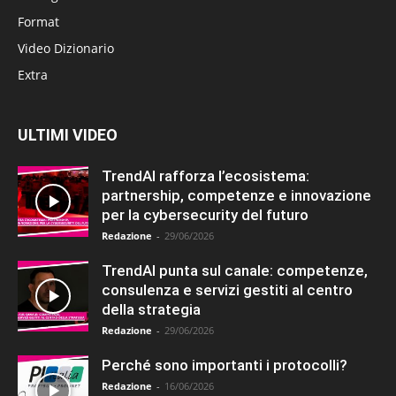
Format
Video Dizionario
Extra
ULTIMI VIDEO
TrendAI rafforza l’ecosistema:
partnership, competenze e innovazione
per la cybersecurity del futuro
Redazione
-
29/06/2026
TrendAI punta sul canale: competenze,
consulenza e servizi gestiti al centro
della strategia
Redazione
-
29/06/2026
Perché sono importanti i protocolli?
Redazione
-
16/06/2026