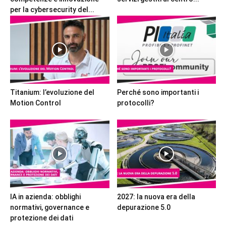
per la cybersecurity del...
Titanium: l’evoluzione del
Perché sono importanti i
Motion Control
protocolli?
IA in azienda: obblighi
2027: la nuova era della
normativi, governance e
depurazione 5.0
protezione dei dati