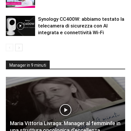
Synology CC400W: abbiamo testato la
telecamera di sicurezza con AI
integrata e connettività Wi-Fi
Manager in 9 minuti
Maria Vittoria Livraga: Manager al femminile in
una struttura oncologica d’eccellenza