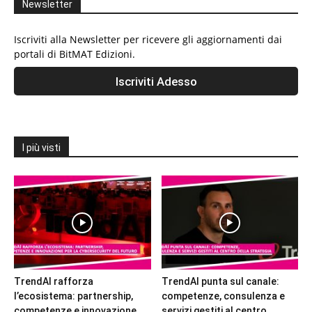
Newsletter
Iscriviti alla Newsletter per ricevere gli aggiornamenti dai
portali di BitMAT Edizioni.
I più visti
TrendAI rafforza
TrendAI punta sul canale:
l’ecosistema: partnership,
competenze, consulenza e
competenze e innovazione
servizi gestiti al centro...