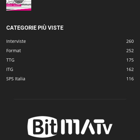
CATEGORIE PIÙ VISTE
Interviste
260
Format
252
TTG
175
ITG
162
SPS Italia
116