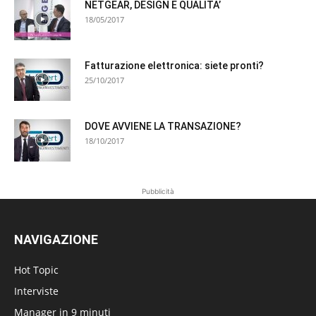
NETGEAR, DESIGN E QUALITA’
18/05/2017
Fatturazione elettronica: siete pronti?
25/10/2017
DOVE AVVIENE LA TRANSAZIONE?
18/10/2017
Pubblicità
NAVIGAZIONE
Hot Topic
Interviste
Manager in 9 minuti