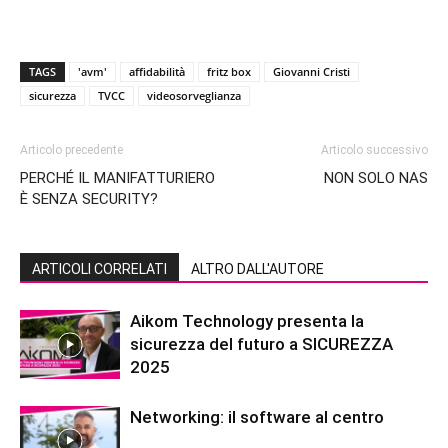
TAGS
'avm'
affidabilità
fritz box
Giovanni Cristi
sicurezza
TVCC
videosorveglianza
Articolo precedente
Articolo successivo
PERCHÉ IL MANIFATTURIERO
NON SOLO NAS
È SENZA SECURITY?
ARTICOLI CORRELATI
ALTRO DALL'AUTORE
Aikom Technology presenta la
sicurezza del futuro a SICUREZZA
2025
Networking: il software al centro