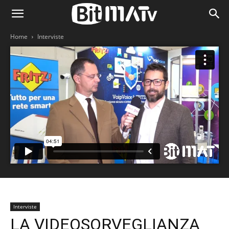
Home
Interviste
Interviste
LA VIDEOSORVEGLIANZA