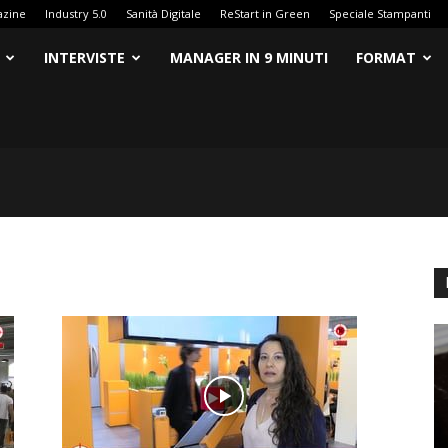
azine
Industry 5.0
Sanità Digitale
ReStart in Green
Speciale Stampanti
INTERVISTE
MANAGER IN 9 MINUTI
FORMAT