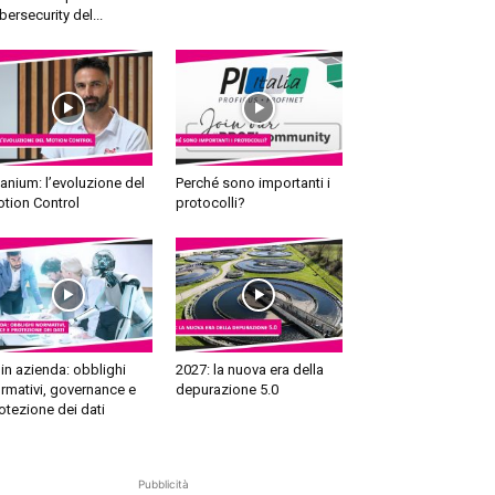
bersecurity del...
tanium: l’evoluzione del
Perché sono importanti i
tion Control
protocolli?
 in azienda: obblighi
2027: la nuova era della
rmativi, governance e
depurazione 5.0
otezione dei dati
Pubblicità