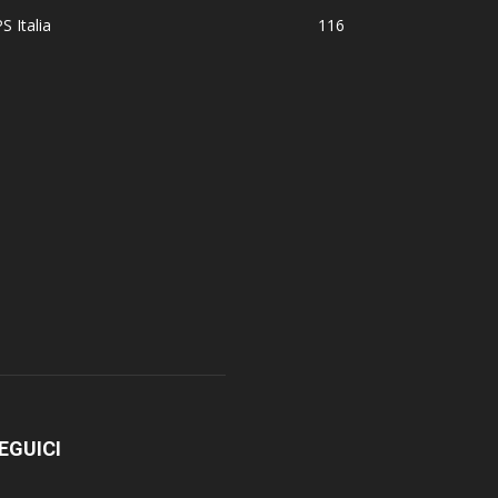
S Italia
116
EGUICI