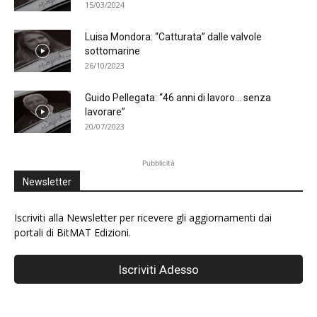
15/03/2024
Luisa Mondora: “Catturata” dalle valvole
sottomarine
26/10/2023
Guido Pellegata: “46 anni di lavoro… senza
lavorare”
20/07/2023
Pubblicità
Newsletter
Iscriviti alla Newsletter per ricevere gli aggiornamenti dai
portali di BitMAT Edizioni.