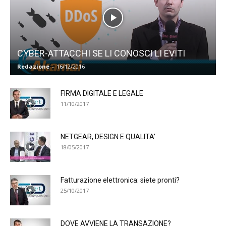
CYBER-ATTACCHI SE LI CONOSCI LI EVITI
Redazione
-
16/12/2016
FIRMA DIGITALE E LEGALE
11/10/2017
NETGEAR, DESIGN E QUALITA’
18/05/2017
Fatturazione elettronica: siete pronti?
25/10/2017
DOVE AVVIENE LA TRANSAZIONE?