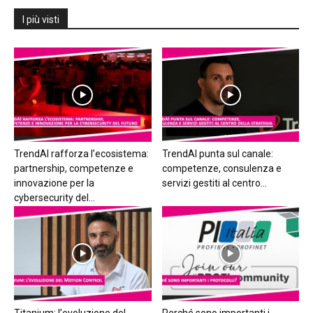
I più visti
TrendAI rafforza l’ecosistema:
TrendAI punta sul canale:
partnership, competenze e
competenze, consulenza e
innovazione per la
servizi gestiti al centro...
cybersecurity del...
Titanium: l’evoluzione del
Perché sono importanti i