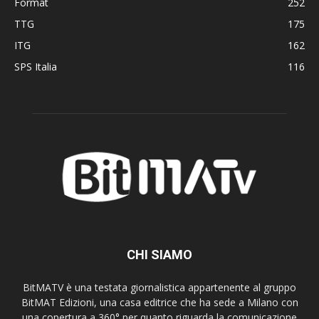
Format
252
TTG
175
ITG
162
SPS Italia
116
CHI SIAMO
BitMATV è una testata giornalistica appartenente al gruppo
BitMAT Edizioni, una casa editrice che ha sede a Milano con
una copertura a 360° per quanto riguarda la comunicazione