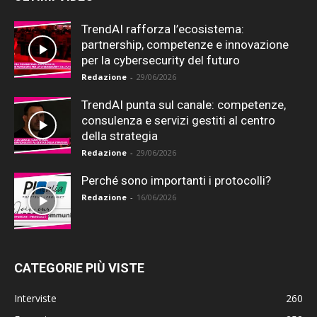
TrendAI rafforza l’ecosistema:
partnership, competenze e innovazione
per la cybersecurity del futuro
Redazione
-
29/06/2026
TrendAI punta sul canale: competenze,
consulenza e servizi gestiti al centro
della strategia
Redazione
-
29/06/2026
Perché sono importanti i protocolli?
Redazione
-
16/06/2026
CATEGORIE PIÙ VISTE
Interviste
260