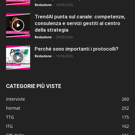
Redazione
-
29/06/2026
TrendAI punta sul canale: competenze,
consulenza e servizi gestiti al centro
della strategia
Redazione
-
29/06/2026
Perché sono importanti i protocolli?
Redazione
-
16/06/2026
CATEGORIE PIÙ VISTE
Interviste
260
Format
252
TTG
175
ITG
162