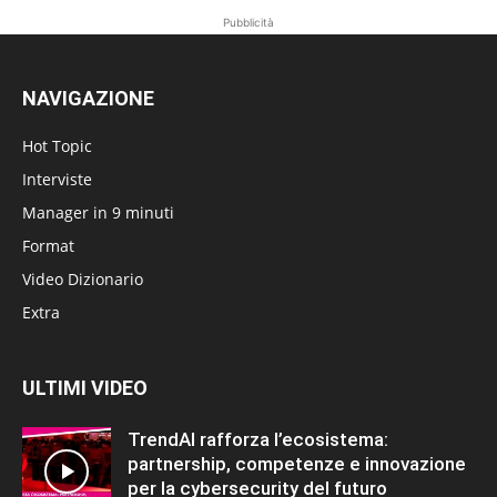
Pubblicità
NAVIGAZIONE
Hot Topic
Interviste
Manager in 9 minuti
Format
Video Dizionario
Extra
ULTIMI VIDEO
TrendAI rafforza l’ecosistema:
partnership, competenze e innovazione
per la cybersecurity del futuro