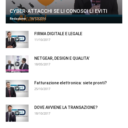
CYBER-ATTACCHI SE LI CONOSCI LI EVITI
Redazione
-
16/12/2016
FIRMA DIGITALE E LEGALE
11/10/2017
NETGEAR, DESIGN E QUALITA’
18/05/2017
Fatturazione elettronica: siete pronti?
25/10/2017
DOVE AVVIENE LA TRANSAZIONE?
18/10/2017