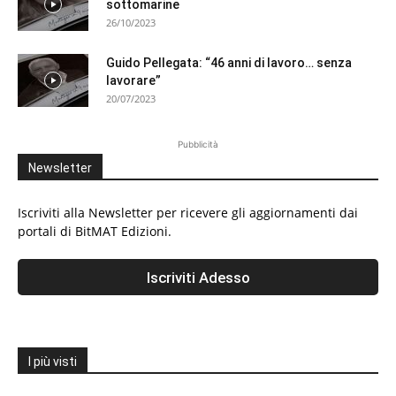
sottomarine
26/10/2023
Guido Pellegata: “46 anni di lavoro… senza
lavorare”
20/07/2023
Pubblicità
Newsletter
Iscriviti alla Newsletter per ricevere gli aggiornamenti dai
portali di BitMAT Edizioni.
I più visti