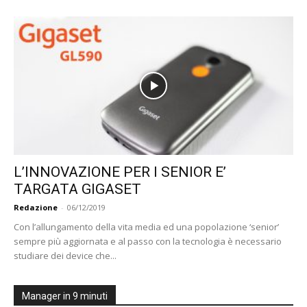
L’INNOVAZIONE PER I SENIOR E’
TARGATA GIGASET
Redazione
-
06/12/2019
Con l’allungamento della vita media ed una popolazione ‘senior’
sempre più aggiornata e al passo con la tecnologia è necessario
studiare dei device che...
Manager in 9 minuti