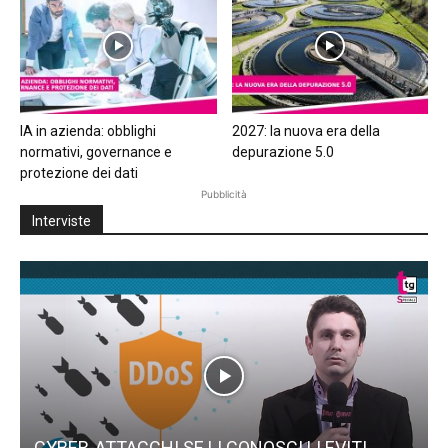
IA in azienda: obblighi
2027: la nuova era della
normativi, governance e
depurazione 5.0
protezione dei dati
Pubblicità
Interviste
CYBER-ATTACCHI SE LI CONOSCI LI EVITI