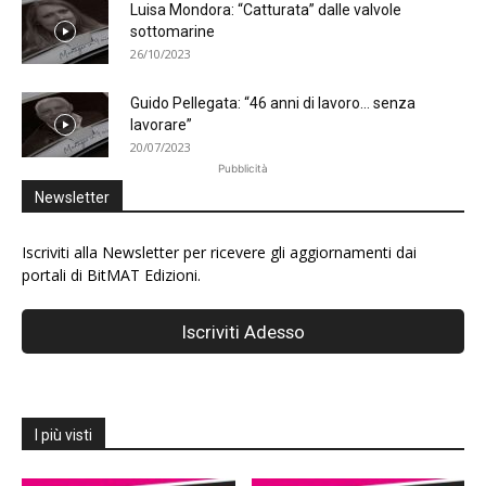
Luisa Mondora: “Catturata” dalle valvole
sottomarine
26/10/2023
Guido Pellegata: “46 anni di lavoro… senza
lavorare”
20/07/2023
Pubblicità
Newsletter
Iscriviti alla Newsletter per ricevere gli aggiornamenti dai
portali di BitMAT Edizioni.
I più visti