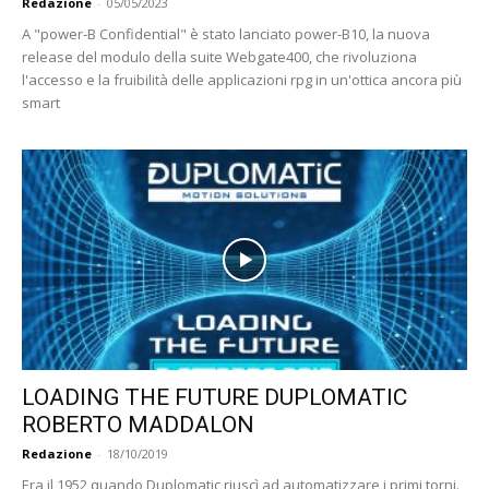
Redazione
-
05/05/2023
A "power-B Confidential" è stato lanciato power-B10, la nuova
release del modulo della suite Webgate400, che rivoluziona
l'accesso e la fruibilità delle applicazioni rpg in un'ottica ancora più
smart
LOADING THE FUTURE DUPLOMATIC
ROBERTO MADDALON
Redazione
-
18/10/2019
Era il 1952 quando Duplomatic riuscì ad automatizzare i primi torni.