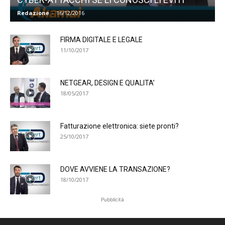
Redazione
-
16/12/2016
FIRMA DIGITALE E LEGALE
11/10/2017
NETGEAR, DESIGN E QUALITA’
18/05/2017
Fatturazione elettronica: siete pronti?
25/10/2017
DOVE AVVIENE LA TRANSAZIONE?
18/10/2017
Pubblicità