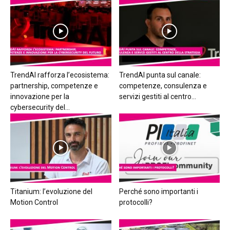
TrendAI rafforza l’ecosistema:
TrendAI punta sul canale:
partnership, competenze e
competenze, consulenza e
innovazione per la
servizi gestiti al centro...
cybersecurity del...
Titanium: l’evoluzione del
Perché sono importanti i
Motion Control
protocolli?