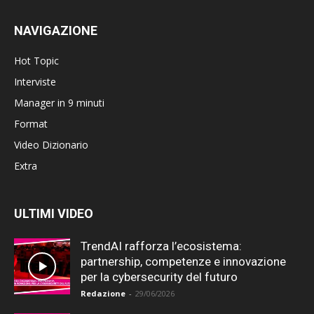
NAVIGAZIONE
Hot Topic
Interviste
Manager in 9 minuti
Format
Video Dizionario
Extra
ULTIMI VIDEO
TrendAI rafforza l’ecosistema:
partnership, competenze e innovazione
per la cybersecurity del futuro
Redazione
-
29/06/2026