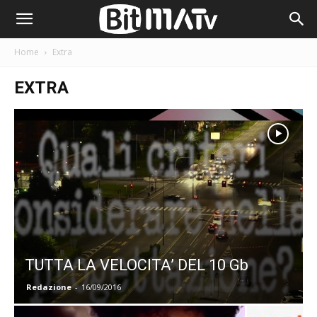
Home
Extra
EXTRA
TUTTA LA VELOCITA’ DEL 10 Gb
Redazione
-
16/09/2016