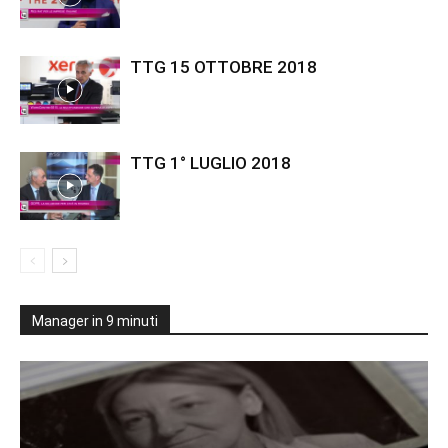
TTG 15 OTTOBRE 2018
TTG 1° LUGLIO 2018
Manager in 9 minuti