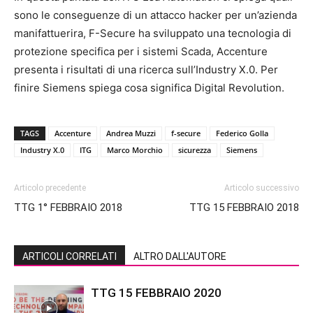
sono le conseguenze di un attacco hacker per un’azienda
manifattuerira, F-Secure ha sviluppato una tecnologia di
protezione specifica per i sistemi Scada, Accenture
presenta i risultati di una ricerca sull’Industry X.0. Per
finire Siemens spiega cosa significa Digital Revolution.
TAGS
Accenture
Andrea Muzzi
f-secure
Federico Golla
Industry X.0
ITG
Marco Morchio
sicurezza
Siemens
Articolo precedente
Articolo successivo
TTG 1° FEBBRAIO 2018
TTG 15 FEBBRAIO 2018
ARTICOLI CORRELATI
ALTRO DALL'AUTORE
TTG 15 FEBBRAIO 2020