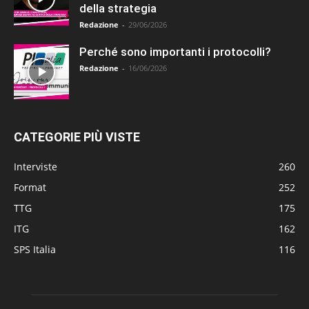
della strategia
Redazione
-
29/06/2026
Perché sono importanti i protocolli?
Redazione
-
16/06/2026
CATEGORIE PIÙ VISTE
Interviste
260
Format
252
TTG
175
ITG
162
SPS Italia
116