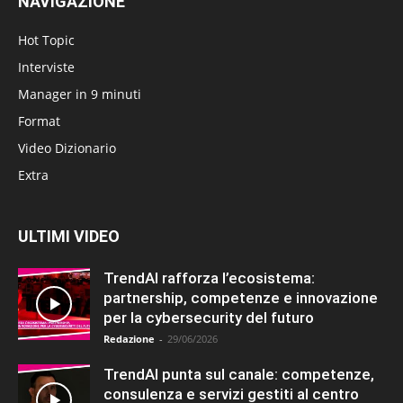
NAVIGAZIONE
Hot Topic
Interviste
Manager in 9 minuti
Format
Video Dizionario
Extra
ULTIMI VIDEO
TrendAI rafforza l’ecosistema:
partnership, competenze e innovazione
per la cybersecurity del futuro
Redazione
-
29/06/2026
TrendAI punta sul canale: competenze,
consulenza e servizi gestiti al centro