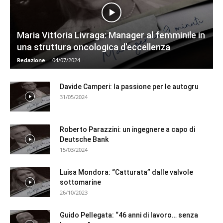
Maria Vittoria Livraga: Manager al femminile in
una struttura oncologica d’eccellenza
Redazione
-
04/07/2024
Davide Camperi: la passione per le autogru
31/05/2024
Roberto Parazzini: un ingegnere a capo di
Deutsche Bank
15/03/2024
Luisa Mondora: “Catturata” dalle valvole
sottomarine
26/10/2023
Guido Pellegata: “46 anni di lavoro… senza