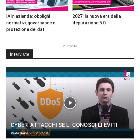
IA in azienda: obblighi
2027: la nuova era della
normativi, governance e
depurazione 5.0
protezione dei dati
Pubblicità
Interviste
CYBER-ATTACCHI SE LI CONOSCI LI EVITI
Redazione
-
16/12/2016