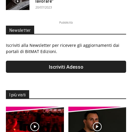
lavorare”
20/07/2023
Pubblicità
Newsletter
Iscriviti alla Newsletter per ricevere gli aggiornamenti dai
portali di BitMAT Edizioni.
I più visti