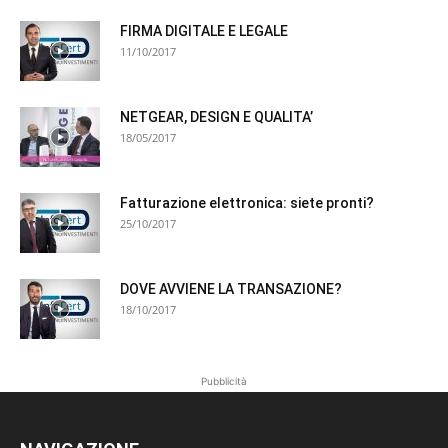
FIRMA DIGITALE E LEGALE
11/10/2017
NETGEAR, DESIGN E QUALITA’
18/05/2017
Fatturazione elettronica: siete pronti?
25/10/2017
DOVE AVVIENE LA TRANSAZIONE?
18/10/2017
Pubblicità