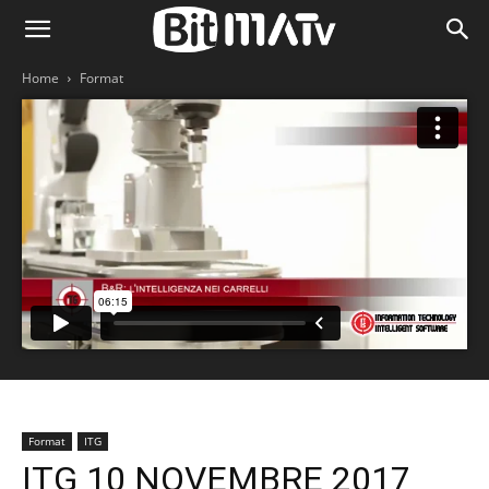
Home
Format
Format
ITG
ITG 10 NOVEMBRE 2017