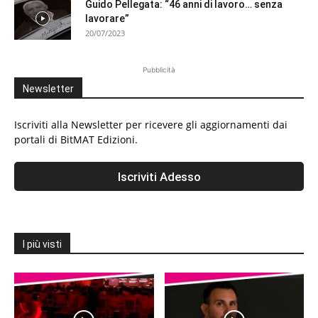
Guido Pellegata: “46 anni di lavoro… senza
lavorare”
20/07/2023
Pubblicità
Newsletter
Iscriviti alla Newsletter per ricevere gli aggiornamenti dai
portali di BitMAT Edizioni.
I più visti