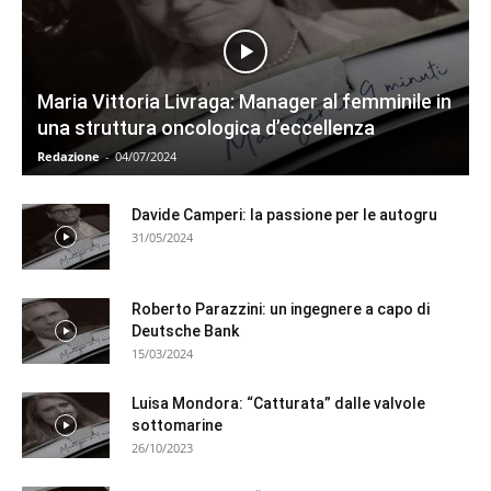
Maria Vittoria Livraga: Manager al femminile in
una struttura oncologica d’eccellenza
Redazione
-
04/07/2024
Davide Camperi: la passione per le autogru
31/05/2024
Roberto Parazzini: un ingegnere a capo di
Deutsche Bank
15/03/2024
Luisa Mondora: “Catturata” dalle valvole
sottomarine
26/10/2023