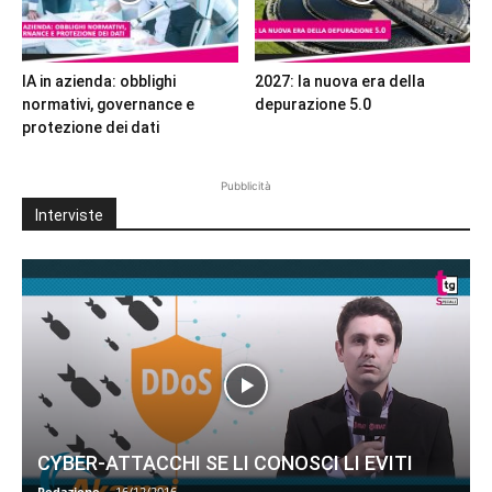
IA in azienda: obblighi
2027: la nuova era della
normativi, governance e
depurazione 5.0
protezione dei dati
Pubblicità
Interviste
CYBER-ATTACCHI SE LI CONOSCI LI EVITI
Redazione
-
16/12/2016