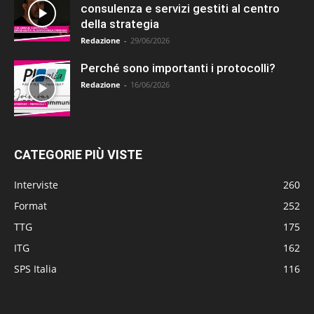
consulenza e servizi gestiti al centro
della strategia
Redazione
-
29/06/2026
Perché sono importanti i protocolli?
Redazione
-
16/06/2026
CATEGORIE PIÙ VISTE
Interviste
260
Format
252
TTG
175
ITG
162
SPS Italia
116