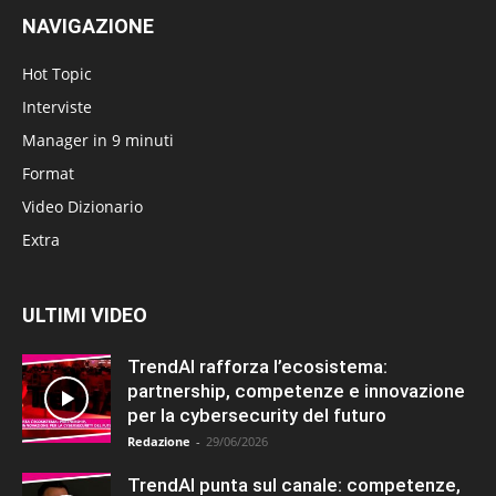
NAVIGAZIONE
Hot Topic
Interviste
Manager in 9 minuti
Format
Video Dizionario
Extra
ULTIMI VIDEO
TrendAI rafforza l’ecosistema:
partnership, competenze e innovazione
per la cybersecurity del futuro
Redazione
-
29/06/2026
TrendAI punta sul canale: competenze,