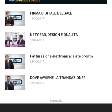
FIRMA DIGITALE E LEGALE
11/10/2017
NETGEAR, DESIGN E QUALITA’
18/05/2017
Fatturazione elettronica: siete pronti?
25/10/2017
DOVE AVVIENE LA TRANSAZIONE?
18/10/2017
Pubblicità