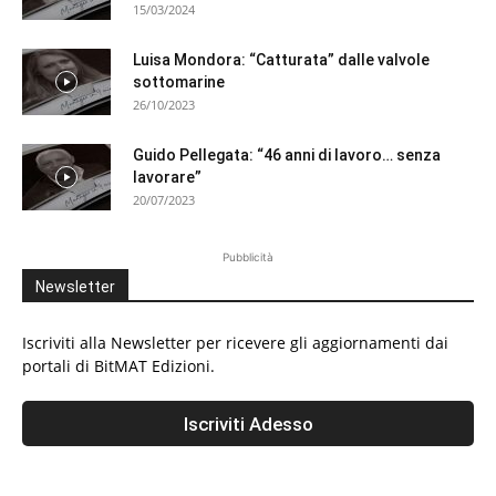
15/03/2024
Luisa Mondora: “Catturata” dalle valvole
sottomarine
26/10/2023
Guido Pellegata: “46 anni di lavoro… senza
lavorare”
20/07/2023
Pubblicità
Newsletter
Iscriviti alla Newsletter per ricevere gli aggiornamenti dai
portali di BitMAT Edizioni.