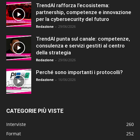
TrendAI rafforza l’ecosistema:
partnership, competenze e innovazione
per la cybersecurity del futuro
Redazione
-
29/06/2026
TrendAI punta sul canale: competenze,
consulenza e servizi gestiti al centro
della strategia
Redazione
-
29/06/2026
Perché sono importanti i protocolli?
Redazione
-
16/06/2026
CATEGORIE PIÙ VISTE
Interviste
260
Format
252