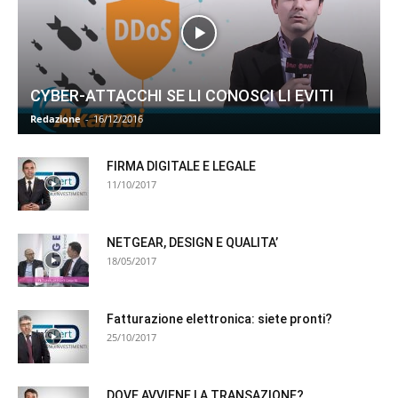
CYBER-ATTACCHI SE LI CONOSCI LI EVITI
Redazione
-
16/12/2016
FIRMA DIGITALE E LEGALE
11/10/2017
NETGEAR, DESIGN E QUALITA’
18/05/2017
Fatturazione elettronica: siete pronti?
25/10/2017
DOVE AVVIENE LA TRANSAZIONE?