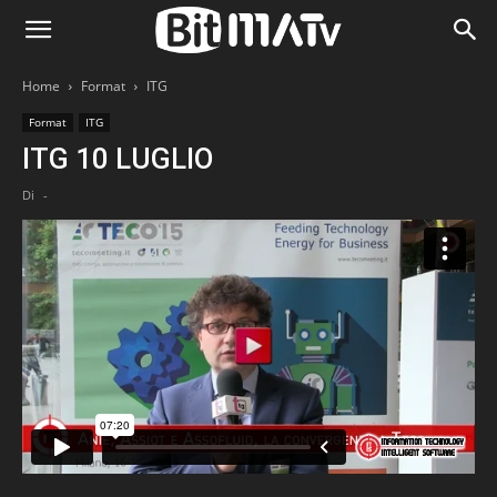
Home
Format
ITG
Format
ITG
ITG 10 LUGLIO
Di
-