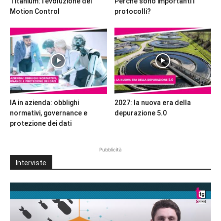
Titanium: l’evoluzione del
Perché sono importanti i
Motion Control
protocolli?
IA in azienda: obblighi
2027: la nuova era della
normativi, governance e
depurazione 5.0
protezione dei dati
Pubblicità
Interviste