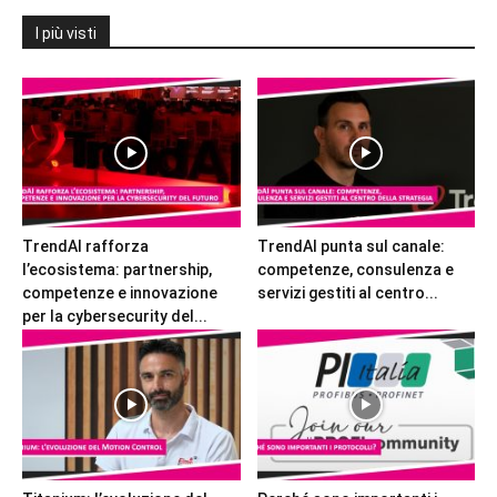
I più visti
TrendAI rafforza
TrendAI punta sul canale:
l’ecosistema: partnership,
competenze, consulenza e
competenze e innovazione
servizi gestiti al centro...
per la cybersecurity del...