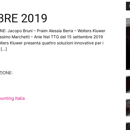
BRE 2019
 Jacopo Bruni – Praim Alessia Berra – Wolters Kluwer
ssimo Marchetti – Anie Nel TTG del 15 settembre 2019
lters Kluwer presenta quattro soluzioni innovative per i
 […]
ZIONE:
nting Italia