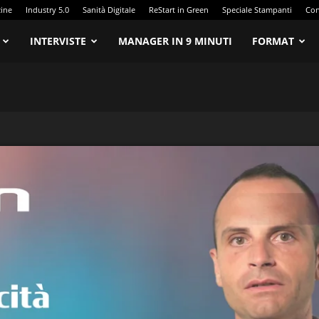
zine
Industry 5.0
Sanità Digitale
ReStart in Green
Speciale Stampanti
Con
INTERVISTE
MANAGER IN 9 MINUTI
FORMAT