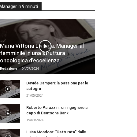
Manager in 9 minuti
Maria Vittoria Livraga: Manager al
femminile in una struttura
oncologica d’eccellenza
Redazione
-
04/07/2024
Davide Camperi: la passione per le
autogru
31/05/2024
Roberto Parazzini: un ingegnere a
capo di Deutsche Bank
15/03/2024
Luisa Mondora: “Catturata” dalle