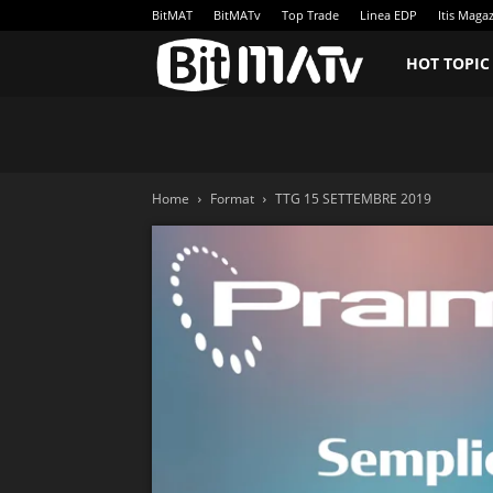
BitMAT
BitMATv
Top Trade
Linea EDP
Itis Maga
BitMATv
HOT TOPIC
Home
Format
TTG 15 SETTEMBRE 2019