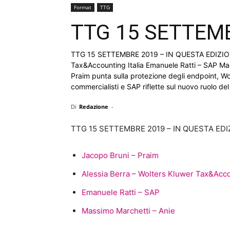
Format
TTG
TTG 15 SETTEM
TTG 15 SETTEMBRE 2019 – IN QUESTA EDIZIONE:
Tax&Accounting Italia Emanuele Ratti – SAP Ma
Praim punta sulla protezione degli endpoint, Wo
commercialisti e SAP riflette sul nuovo ruolo del
Di
Redazione
-
TTG 15 SETTEMBRE 2019 – IN QUESTA EDI
Jacopo Bruni – Praim
Alessia Berra – Wolters Kluwer Tax&Accou
Emanuele Ratti – SAP
Massimo Marchetti – Anie