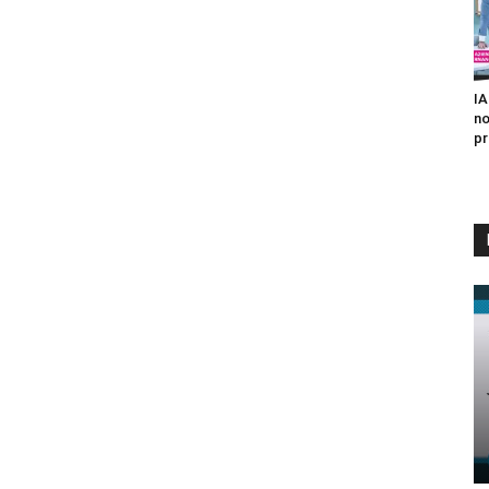
IA
no
pr