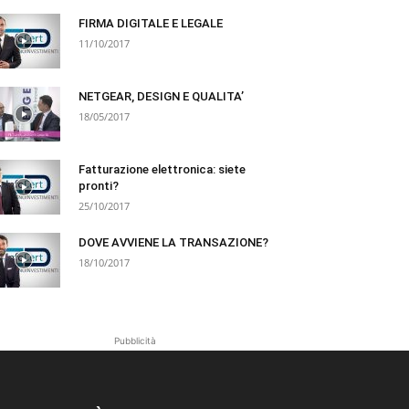
FIRMA DIGITALE E LEGALE
11/10/2017
NETGEAR, DESIGN E QUALITA’
18/05/2017
Fatturazione elettronica: siete
pronti?
25/10/2017
DOVE AVVIENE LA TRANSAZIONE?
18/10/2017
Pubblicità