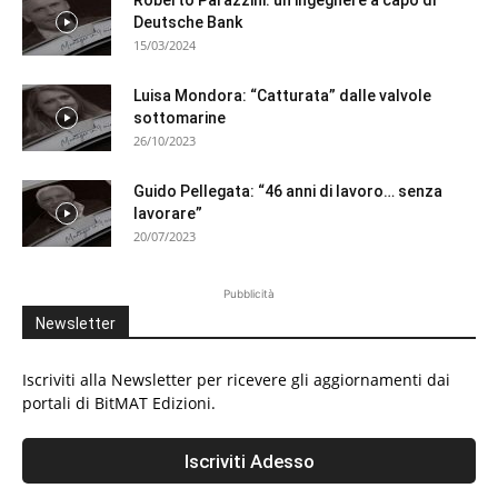
Roberto Parazzini: un ingegnere a capo di
Deutsche Bank
15/03/2024
Luisa Mondora: “Catturata” dalle valvole
sottomarine
26/10/2023
Guido Pellegata: “46 anni di lavoro… senza
lavorare”
20/07/2023
Pubblicità
Newsletter
Iscriviti alla Newsletter per ricevere gli aggiornamenti dai
portali di BitMAT Edizioni.