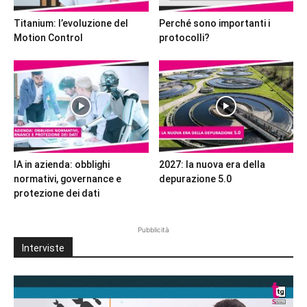
Titanium: l’evoluzione del
Perché sono importanti i
Motion Control
protocolli?
IA in azienda: obblighi
2027: la nuova era della
normativi, governance e
depurazione 5.0
protezione dei dati
Pubblicità
Interviste