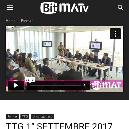
Home
Format
Format
TTG
Uncategorized
TTG 1° SETTEMBRE 2017