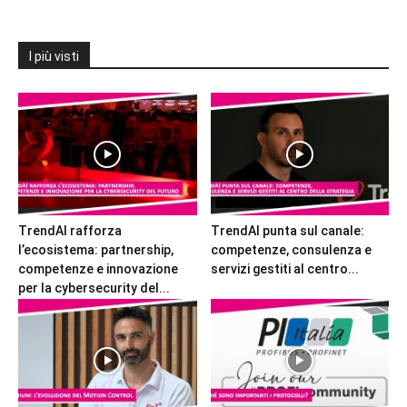
I più visti
TrendAI rafforza
TrendAI punta sul canale:
l’ecosistema: partnership,
competenze, consulenza e
competenze e innovazione
servizi gestiti al centro...
per la cybersecurity del...