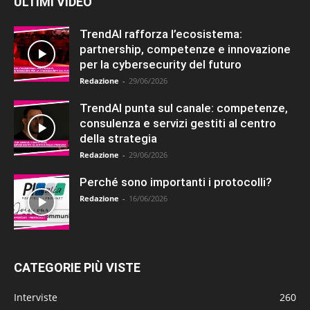
ULTIMI VIDEO
TrendAI rafforza l’ecosistema:
partnership, competenze e innovazione
per la cybersecurity del futuro
Redazione
-
29/06/2026
TrendAI punta sul canale: competenze,
consulenza e servizi gestiti al centro
della strategia
Redazione
-
29/06/2026
Perché sono importanti i protocolli?
Redazione
-
16/06/2026
CATEGORIE PIÙ VISTE
Interviste
260