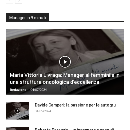
Manager in 9 minuti
Maria Vittoria Livraga: Manager al femminile in
una struttura oncologica d’eccellenza
Redazione
-
04/07/2024
Davide Camperi: la passione per le autogru
31/05/2024