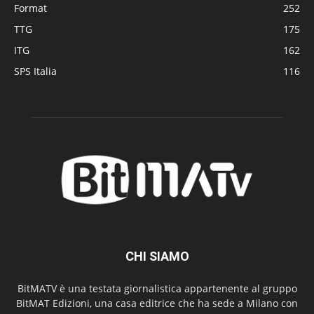
Format
252
TTG
175
ITG
162
SPS Italia
116
CHI SIAMO
BitMATV è una testata giornalistica appartenente al gruppo
BitMAT Edizioni, una casa editrice che ha sede a Milano con