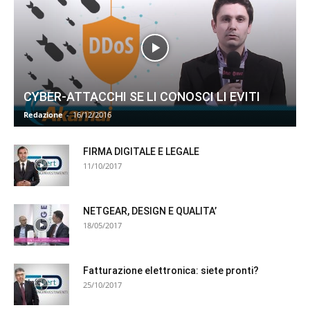
CYBER-ATTACCHI SE LI CONOSCI LI EVITI
Redazione
-
16/12/2016
FIRMA DIGITALE E LEGALE
11/10/2017
NETGEAR, DESIGN E QUALITA’
18/05/2017
Fatturazione elettronica: siete pronti?
25/10/2017