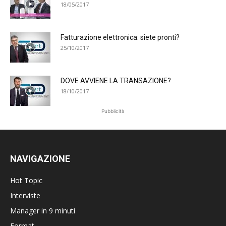
18/05/2017
Fatturazione elettronica: siete pronti?
25/10/2017
DOVE AVVIENE LA TRANSAZIONE?
18/10/2017
Pubblicità
NAVIGAZIONE
Hot Topic
Interviste
Manager in 9 minuti
Format