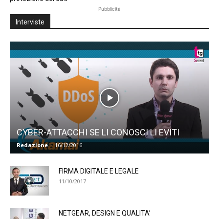
Pubblicità
Interviste
CYBER-ATTACCHI SE LI CONOSCI LI EVITI
Redazione
-
16/12/2016
FIRMA DIGITALE E LEGALE
11/10/2017
NETGEAR, DESIGN E QUALITA’