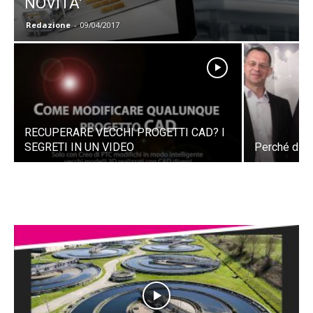
NOVITA’
Redazione
-
09/04/2017
RECUPERARE VECCHI PROGETTI CAD? I
SEGRETI IN UN VIDEO
Perché dive