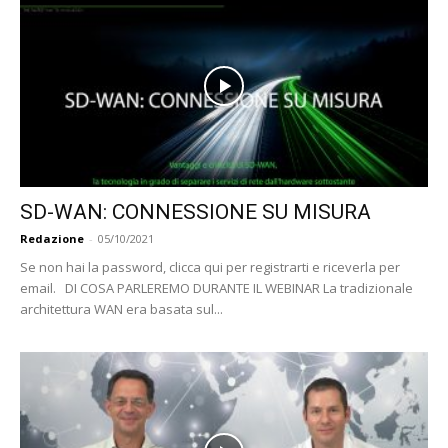
SD-WAN: CONNESSIONE SU MISURA
Redazione
-
05/10/2021
Se non hai la password, clicca qui per registrarti e riceverla per
email. DI COSA PARLEREMO DURANTE IL WEBINAR La tradizionale
architettura WAN era basata sul...