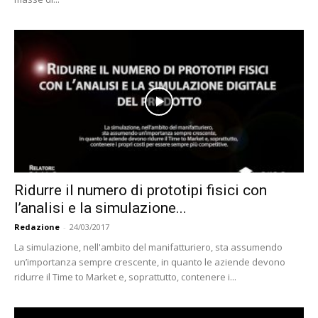
Ridurre il numero di prototipi fisici con
l’analisi e la simulazione...
Redazione
-
24/03/2017
La simulazione, nell'ambito del manifatturiero, sta assumendo
un’importanza sempre crescente, in quanto le aziende devono
ridurre il Time to Market e, soprattutto, contenere i...