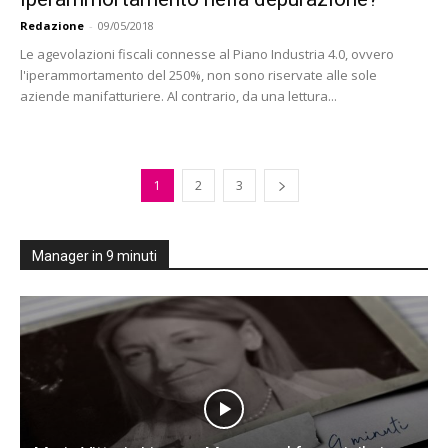
Redazione
-
09/05/2018
Le agevolazioni fiscali connesse al Piano Industria 4.0, ovvero
l'iperammortamento del 250%, non sono riservate alle sole
aziende manifatturiere. Al contrario, da una lettura...
1
2
3
Manager in 9 minuti