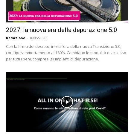
2027: la nuova era della depurazione 5.0
Redazione
-
16/05/2026
Con la firma del decreto, inizia l’era della nuova Transizione 5.0,
con l’iperammortamento al 180%. Cambiano le modalità di accesso
per tutti i beni, compresi gli impianti di depurazione.