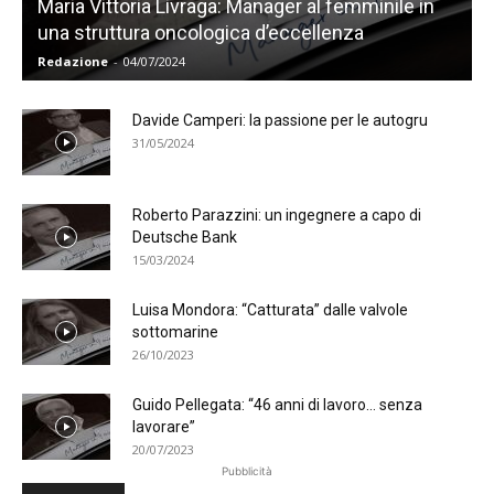
Maria Vittoria Livraga: Manager al femminile in
una struttura oncologica d’eccellenza
Redazione
-
04/07/2024
Davide Camperi: la passione per le autogru
31/05/2024
Roberto Parazzini: un ingegnere a capo di
Deutsche Bank
15/03/2024
Luisa Mondora: “Catturata” dalle valvole
sottomarine
26/10/2023
Guido Pellegata: “46 anni di lavoro… senza
lavorare”
20/07/2023
Pubblicità