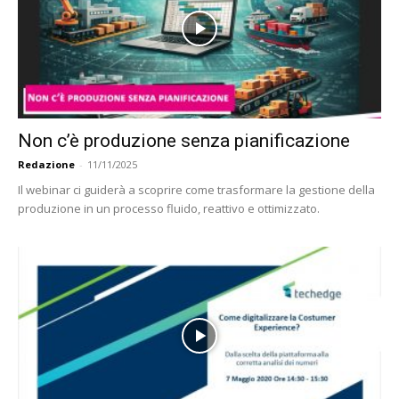
Non c’è produzione senza pianificazione
Redazione
-
11/11/2025
Il webinar ci guiderà a scoprire come trasformare la gestione della
produzione in un processo fluido, reattivo e ottimizzato.