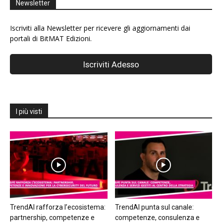
Newsletter
Iscriviti alla Newsletter per ricevere gli aggiornamenti dai
portali di BitMAT Edizioni.
I più visti
TrendAI rafforza l’ecosistema:
TrendAI punta sul canale:
partnership, competenze e
competenze, consulenza e