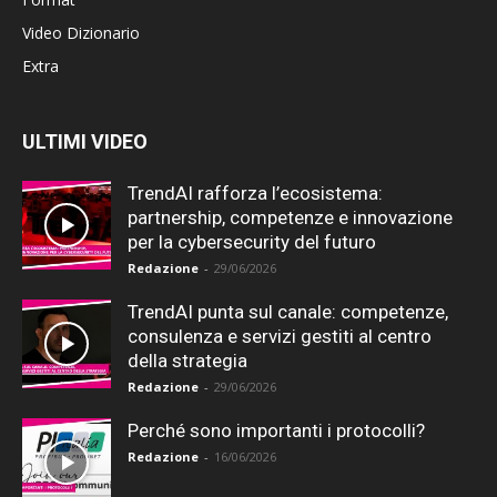
Video Dizionario
Extra
ULTIMI VIDEO
TrendAI rafforza l’ecosistema:
partnership, competenze e innovazione
per la cybersecurity del futuro
Redazione
-
29/06/2026
TrendAI punta sul canale: competenze,
consulenza e servizi gestiti al centro
della strategia
Redazione
-
29/06/2026
Perché sono importanti i protocolli?
Redazione
-
16/06/2026