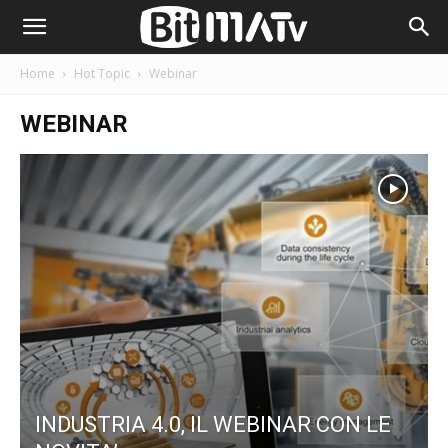
Home
Hot Topic
Webinar
WEBINAR
INDUSTRIA 4.0, IL WEBINAR CON LE