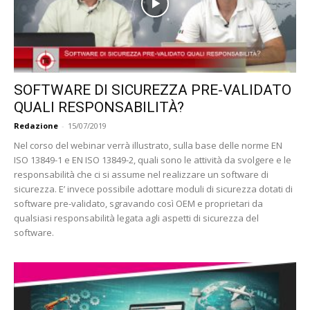
SOFTWARE DI SICUREZZA PRE-VALIDATO
QUALI RESPONSABILITÀ?
Redazione
-
15/07/2019
Nel corso del webinar verrà illustrato, sulla base delle norme EN
ISO 13849-1 e EN ISO 13849-2, quali sono le attività da svolgere e le
responsabilità che ci si assume nel realizzare un software di
sicurezza. E’ invece possibile adottare moduli di sicurezza dotati di
software pre-validato, sgravando così OEM e proprietari da
qualsiasi responsabilità legata agli aspetti di sicurezza del
software.