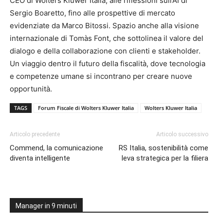
CEO di Wolters Kluwer Italia, alle riflessioni sull’AI di
Sergio Boaretto, fino alle prospettive di mercato
evidenziate da Marco Bitossi. Spazio anche alla visione
internazionale di Tomàs Font, che sottolinea il valore del
dialogo e della collaborazione con clienti e stakeholder.
Un viaggio dentro il futuro della fiscalità, dove tecnologia
e competenze umane si incontrano per creare nuove
opportunità.
TAGS
Forum Fiscale di Wolters Kluwer Italia
Wolters Kluwer Italia
Articolo precedente
Articolo successivo
Commend, la comunicazione
RS Italia, sostenibilità come
diventa intelligente
leva strategica per la filiera
Manager in 9 minuti