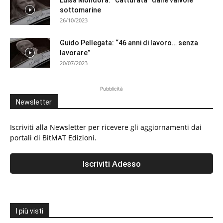
Luisa Mondora: “Catturata” dalle valvole
sottomarine
26/10/2023
Guido Pellegata: “46 anni di lavoro… senza
lavorare”
20/07/2023
Pubblicità
Newsletter
Iscriviti alla Newsletter per ricevere gli aggiornamenti dai
portali di BitMAT Edizioni.
I più visti