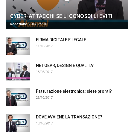
CYBER-ATTACCHI SE LI CONOSCI LI EVITI
Redazione
-
16/12/2016
FIRMA DIGITALE E LEGALE
11/10/2017
NETGEAR, DESIGN E QUALITA’
18/05/2017
Fatturazione elettronica: siete pronti?
25/10/2017
DOVE AVVIENE LA TRANSAZIONE?
18/10/2017